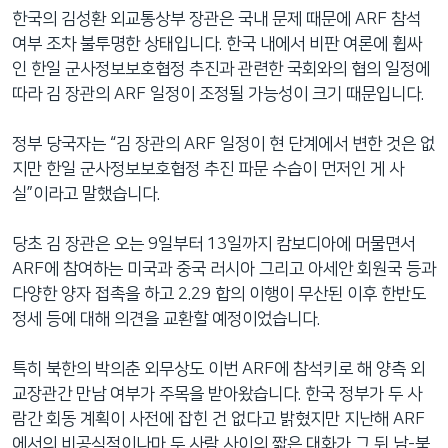
한국의 김성환 외교통상부 장관은 국내 문제 때문에 ARF 참석
여부 조차 불투명한 상태입니다. 한국 내에서 비판 여론에 휩싸
인 한일 군사정보보호협정 추진과 관련한 국회와의 협의 일정에
따라 김 장관의 ARF 일정이 조정될 가능성이 크기 때문입니다.
정부 당국자는 “김 장관의 ARF 일정이 현 단계에서 변한 것은 없
지만 한일 군사정보보호협정 추진 파문 수습이 먼저인 게 사
실”이라고 말했습니다.
당초 김 장관은 오는 9일부터 13일까지 캄보디아에 머물면서
ARF에 참여하는 미국과 중국 러시아 그리고 아세안 회원국 등과
다양한 양자 접촉을 하고 2.29 합의 이행이 무산된 이후 한반도
정세 등에 대해 의견을 교환할 예정이었습니다.
특히 북한의 박의춘 외무상도 이번 ARF에 참석키로 해 양측 외
교장관간 만남 여부가 주목을 받아왔습니다. 한국 정부가 두 사
람간 회동 계획이 사전에 잡힌 건 없다고 밝혔지만 지난해 ARF
에서의 비공식적이나마 두 사람 사이의 짧은 대화가 그 뒤 남-북