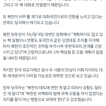
그리고 미-북 대화로 연결됐기 때문입니다.
또 북한이 ARF를 계기로 대화국면으로의 전환을 노리고 있다는
관측도 일각에서 제기되고 있습니다.
북한 외무성이 지난달 9일 대변인 담화에서 “계획하지도 않고 있
는 핵 실험이나 연평도 포격전과 같은 강경대응 조치를 자극해
마치 북한이 호전적인 것처럼 부각시켜 주변국과의 관계를 긴장
시키고 있다”며 간접적으로나마 3차 핵실험 등 도발 계획이 없음
을 내비친 때문입니다.
하지만 한국 외교가에선 설사 두 사람의 만남이 이뤄지더라도 대
화 재개로까지 이어질 가능성은 희박한 것으로 보고 있습니다.
정부 당국자는 “북한의 태도에 변한 게 없고 따라서 상황도 달라
진 게 없다”며 “북한은 비핵화와 함께 무력 도발을 하지 않겠다는
의지를 말이 아닌 행동으로 보여야 한다”고 강조했습니다.