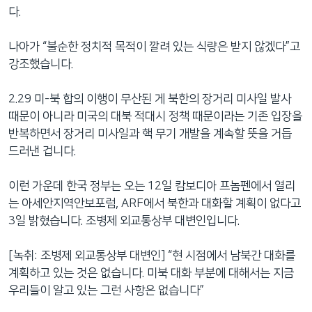
다.
나아가 “불순한 정치적 목적이 깔려 있는 식량은 받지 않겠다”고
강조했습니다.
2.29 미-북 합의 이행이 무산된 게 북한의 장거리 미사일 발사
때문이 아니라 미국의 대북 적대시 정책 때문이라는 기존 입장을
반복하면서 장거리 미사일과 핵 무기 개발을 계속할 뜻을 거듭
드러낸 겁니다.
이런 가운데 한국 정부는 오는 12일 캄보디아 프놈펜에서 열리
는 아세안지역안보포럼, ARF에서 북한과 대화할 계획이 없다고
3일 밝혔습니다. 조병제 외교통상부 대변인입니다.
[녹취: 조병제 외교통상부 대변인] “현 시점에서 남북간 대화를
계획하고 있는 것은 없습니다. 미북 대화 부분에 대해서는 지금
우리들이 알고 있는 그런 사항은 없습니다”