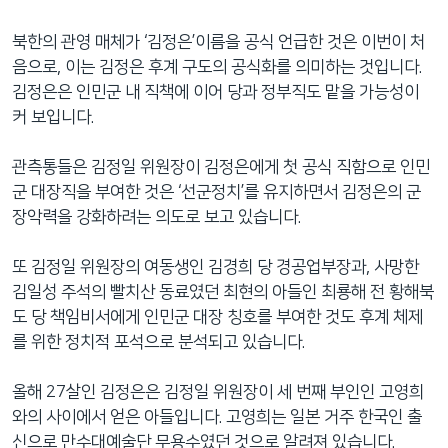
북한의 관영 매체가 ‘김정은’이름을 공식 언급한 것은 이번이 처
음으로, 이는 김정은 후계 구도의 공식화를 의미하는 것입니다.
김정은은 인민군 내 직책에 이어 당과 정부직도 맡을 가능성이
커 보입니다.
관측통들은 김정일 위원장이 김정은에게 첫 공식 직함으로 인민
군 대장직을 부여한 것은 ‘선군정치’를 유지하면서 김정은의 군
장악력을 강화하려는 의도로 보고 있습니다.
또 김정일 위원장의 여동생인 김경희 당 경공업부장과, 사망한
김일성 주석의 빨치산 동료였던 최현의 아들인 최룡해 전 황해북
도 당 책임비서에게 인민군 대장 칭호를 부여한 것도 후계 체제
를 위한 정치적 포석으로 분석되고 있습니다.
올해 27살인 김정은은 김정일 위원장이 세 번째 부인인 고영희
와의 사이에서 얻은 아들입니다. 고영희는 일본 거주 한국인 출
신으로 만수대예술단 무용수였던 것으로 알려져 있습니다.