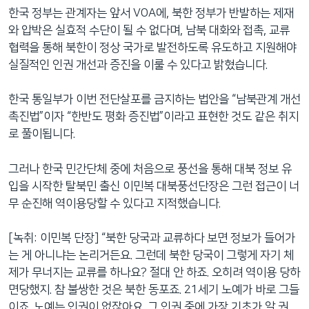
한국 정부는 관계자는 앞서 VOA에, 북한 정부가 반발하는 제재
와 압박은 실효적 수단이 될 수 없다며, 남북 대화와 접촉, 교류
협력을 통해 북한이 정상 국가로 발전하도록 유도하고 지원해야
실질적인 인권 개선과 증진을 이룰 수 있다고 밝혔습니다.
한국 통일부가 이번 전단살포를 금지하는 법안을 “남북관계 개선
촉진법”이자 “한반도 평화 증진법”이라고 표현한 것도 같은 취지
로 풀이됩니다.
그러나 한국 민간단체 중에 처음으로 풍선을 통해 대북 정보 유
입을 시작한 탈북민 출신 이민복 대북풍선단장은 그런 접근이 너
무 순진해 역이용당할 수 있다고 지적했습니다.
[녹취: 이민복 단장] “북한 당국과 교류하다 보면 정보가 들어가
는 게 아니냐는 논리거든요. 그런데 북한 당국이 그렇게 자기 체
제가 무너지는 교류를 하나요? 절대 안 하죠. 오히려 역이용 당하
면당했지. 참 불쌍한 것은 북한 동포죠. 21세기 노예가 바로 그들
이죠. 노예는 인권이 없잖아요. 그 인권 중에 가장 기초가 알 권