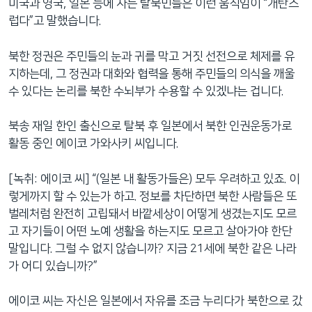
미국과 영국, 일본 등에 사는 탈북민들은 이런 움직임이 “개탄스
럽다”고 말했습니다.
북한 정권은 주민들의 눈과 귀를 막고 거짓 선전으로 체제를 유
지하는데, 그 정권과 대화와 협력을 통해 주민들의 의식을 깨울
수 있다는 논리를 북한 수뇌부가 수용할 수 있겠냐는 겁니다.
북송 재일 한인 출신으로 탈북 후 일본에서 북한 인권운동가로
활동 중인 에이코 가와사키 씨입니다.
[녹취: 에이코 씨] “(일본 내 활동가들은) 모두 우려하고 있죠. 이
렇게까지 할 수 있는가 하고. 정보를 차단하면 북한 사람들은 또
벌레처럼 완전히 고립돼서 바깥세상이 어떻게 생겼는지도 모르
고 자기들이 어떤 노예 생활을 하는지도 모르고 살아가야 한단
말입니다. 그럴 수 없지 않습니까? 지금 21세에 북한 같은 나라
가 어디 있습니까?”
에이코 씨는 자신은 일본에서 자유를 조금 누리다가 북한으로 갔