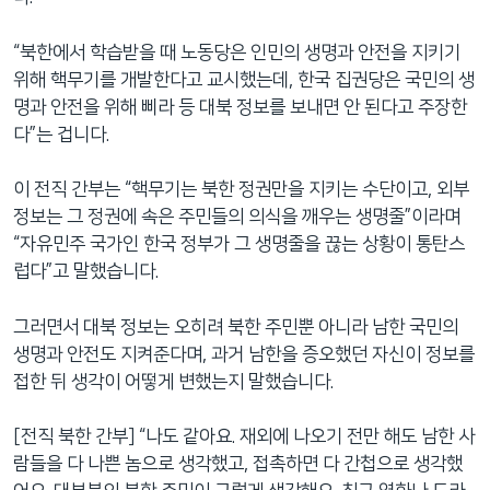
“북한에서 학습받을 때 노동당은 인민의 생명과 안전을 지키기
위해 핵무기를 개발한다고 교시했는데, 한국 집권당은 국민의 생
명과 안전을 위해 삐라 등 대북 정보를 보내면 안 된다고 주장한
다”는 겁니다.
이 전직 간부는 “핵무기는 북한 정권만을 지키는 수단이고, 외부
정보는 그 정권에 속은 주민들의 의식을 깨우는 생명줄”이라며
“자유민주 국가인 한국 정부가 그 생명줄을 끊는 상황이 통탄스
럽다”고 말했습니다.
그러면서 대북 정보는 오히려 북한 주민뿐 아니라 남한 국민의
생명과 안전도 지켜준다며, 과거 남한을 증오했던 자신이 정보를
접한 뒤 생각이 어떻게 변했는지 말했습니다.
[전직 북한 간부] “나도 같아요. 재외에 나오기 전만 해도 남한 사
람들을 다 나쁜 놈으로 생각했고, 접촉하면 다 간첩으로 생각했