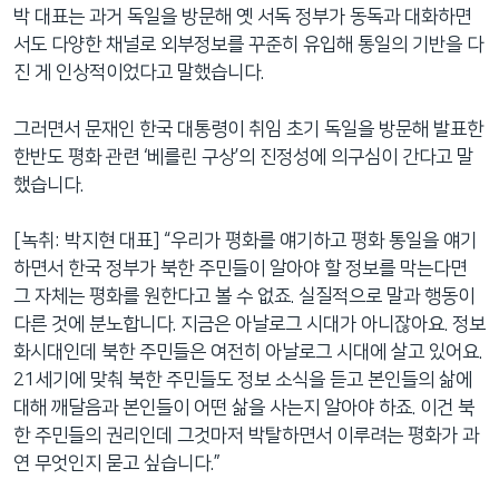
박 대표는 과거 독일을 방문해 옛 서독 정부가 동독과 대화하면
서도 다양한 채널로 외부정보를 꾸준히 유입해 통일의 기반을 다
진 게 인상적이었다고 말했습니다.
그러면서 문재인 한국 대통령이 취임 초기 독일을 방문해 발표한
한반도 평화 관련 ‘베를린 구상’의 진정성에 의구심이 간다고 말
했습니다.
[녹취: 박지현 대표] “우리가 평화를 얘기하고 평화 통일을 얘기
하면서 한국 정부가 북한 주민들이 알아야 할 정보를 막는다면
그 자체는 평화를 원한다고 볼 수 없죠. 실질적으로 말과 행동이
다른 것에 분노합니다. 지금은 아날로그 시대가 아니잖아요. 정보
화시대인데 북한 주민들은 여전히 아날로그 시대에 살고 있어요.
21세기에 맞춰 북한 주민들도 정보 소식을 듣고 본인들의 삶에
대해 깨달음과 본인들이 어떤 삶을 사는지 알아야 하죠. 이건 북
한 주민들의 권리인데 그것마저 박탈하면서 이루려는 평화가 과
연 무엇인지 묻고 싶습니다.”