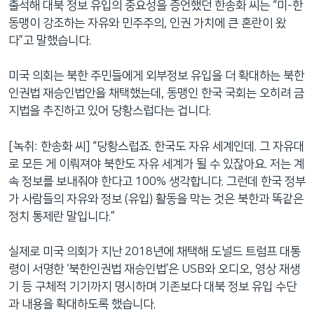
출석해 대북 정보 유입의 중요성을 증언했던 한송화 씨는 “미-한
동맹이 강조하는 자유와 민주주의, 인권 가치에 큰 혼란이 왔
다”고 말했습니다.
미국 의회는 북한 주민들에게 외부정보 유입을 더 확대하는 북한
인권법 재승인법안을 채택했는데, 동맹인 한국 국회는 오히려 금
지법을 추진하고 있어 당황스럽다는 겁니다.
[녹취: 한송화 씨] “당황스럽죠. 한국도 자유 세계인데. 그 자유대
로 모든 게 이뤄져야 북한도 자유 세계가 될 수 있잖아요. 저는 계
속 정보를 보내줘야 한다고 100% 생각합니다. 그런데 한국 정부
가 사람들의 자유와 정보 (유입) 활동을 막는 것은 북한과 똑같은
정치 통제란 말입니다.”
실제로 미국 의회가 지난 2018년에 채택해 도널드 트럼프 대통
령이 서명한 ‘북한인권법 재승인법’은 USB와 오디오, 영상 재생
기 등 구체적 기기까지 명시하며 기존보다 대북 정보 유입 수단
과 내용을 확대하도록 했습니다.