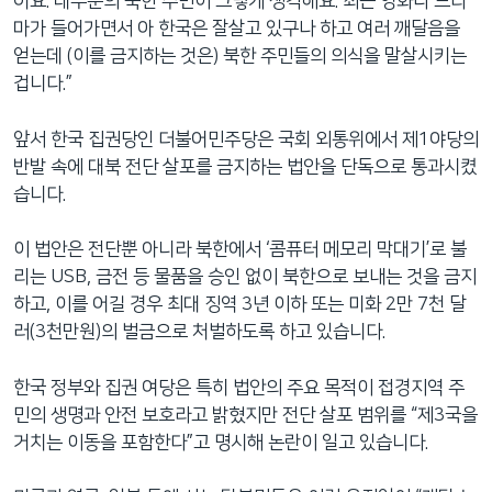
어요. 대부분의 북한 주민이 그렇게 생각해요. 최근 영화나 드라
마가 들어가면서 아 한국은 잘살고 있구나 하고 여러 깨달음을
얻는데 (이를 금지하는 것은) 북한 주민들의 의식을 말살시키는
겁니다.”
앞서 한국 집권당인 더불어민주당은 국회 외통위에서 제1야당의
반발 속에 대북 전단 살포를 금지하는 법안을 단독으로 통과시켰
습니다.
이 법안은 전단뿐 아니라 북한에서 ‘콤퓨터 메모리 막대기’로 불
리는 USB, 금전 등 물품을 승인 없이 북한으로 보내는 것을 금지
하고, 이를 어길 경우 최대 징역 3년 이하 또는 미화 2만 7천 달
러(3천만원)의 벌금으로 처벌하도록 하고 있습니다.
한국 정부와 집권 여당은 특히 법안의 주요 목적이 접경지역 주
민의 생명과 안전 보호라고 밝혔지만 전단 살포 범위를 “제3국을
거치는 이동을 포함한다”고 명시해 논란이 일고 있습니다.