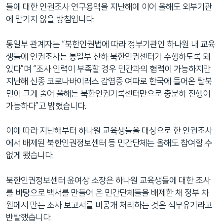
들에 대한 인권조사 연구용역을 지난해에 이어 올해도 외부기관
에 맡기지 않을 방침입니다.
통일부 관계자는 “북한인권법에 따라 정부기관인 하나원 내 교육
생들에 인권조사는 통일부 산하 북한인권센터가 수행하도록 돼
있다”며 “조사 인력이 부족할 경우 민간과의 협력이 가능하지만
지난해 신종 코로나바이러스 감염증 여파로 한국에 들어온 탈북
민이 크게 줄어 올해는 북한인권기록센터만으로 충분히 진행이
가능하다”고 밝혔습니다.
이에 따라 지난해부터 하나원 교육생들을 대상으로 한 인권조사
에서 배제된 북한인권정보센터 등 민간단체는 올해도 참여할 수
없게 됐습니다.
북한인권정보센터 윤여상 소장은 하나원 교육생들에 대한 조사
를 바탕으로 백서를 만들어 온 민간단체들을 배제한 채 정부 차
원에서 만든 조사 보고서를 비공개 처리하는 것은 직무유기라고
반발했습니다.