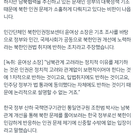
하지만 남북협력을 추진하고 있는 문재인 정부의 대북정책 기조
때문에 북한 인권 문제가 소홀하게 다뤄지고 있다는 비판이 나옵
니다.
민간단체인 북한인권정보센터 윤여상 소장은 기초 조사를 바탕
으로 정부와 민간, 국제사회가 공동으로 북한인권 개선에 노력하
라는 북한인권법 취지에 반하는 조치라고 주장했습니다.
[녹취: 윤여상 소장] “남북관계 고려라는 정치적 이유를 제기하
는 것은 인권은 정치적 고려와 관계없이 보편적이어야 한다는 것
에 1차적으로 반하는 것이고요, 입법취지에도 반하는 것이고요,
민주당 정부가 법 통과에 동의했다는 자체에도 반하는 것이기 때
문에 논리적으로 설명할 수 없는 거죠.”
한국 정부 산하 국책연구기관인 통일연구원 조한범 박사는 남북
관계 개선을 통해 북한 문제를 풀어보려는 한국 정부로선 북한이
민감하게 반응하는 인권 문제 제기에 신중할 수밖에 없는 입장이
라고 말했습니다.