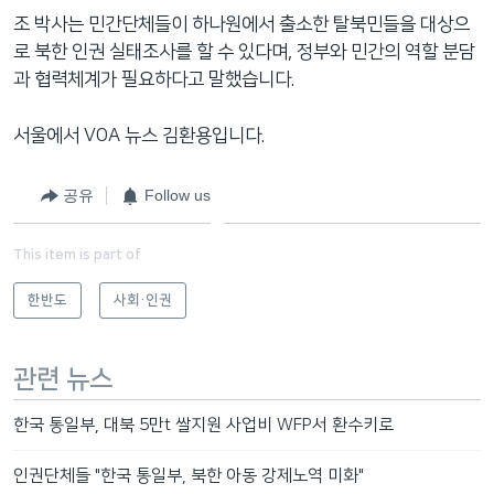
조 박사는 민간단체들이 하나원에서 출소한 탈북민들을 대상으
로 북한 인권 실태조사를 할 수 있다며, 정부와 민간의 역할 분담
과 협력체계가 필요하다고 말했습니다.
서울에서 VOA 뉴스 김환용입니다.
공유
Follow us
This item is part of
한반도
사회·인권
관련 뉴스
한국 통일부, 대북 5만t 쌀지원 사업비 WFP서 환수키로
인권단체들 "한국 통일부, 북한 아동 강제노역 미화"