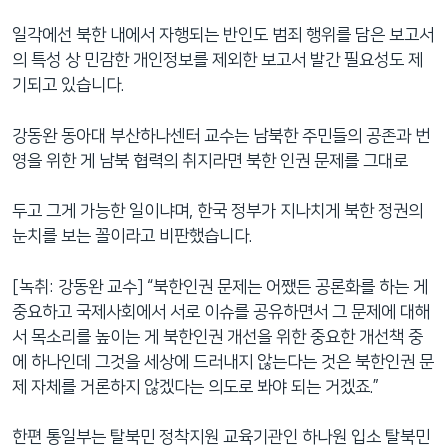
일각에선 북한 내에서 자행되는 반인도 범죄 행위를 담은 보고서
의 특성 상 민감한 개인정보를 제외한 보고서 발간 필요성도 제
기되고 있습니다.
강동완 동아대 부산하나센터 교수는 남북한 주민들의 공존과 번
영을 위한 게 남북 협력의 취지라면 북한 인권 문제를 그대로
두고 그게 가능한 일이냐며, 한국 정부가 지나치게 북한 정권의
눈치를 보는 꼴이라고 비판했습니다.
[녹취: 강동완 교수] “북한인권 문제는 어쨌든 공론화를 하는 게
중요하고 국제사회에서 서로 이슈를 공유하면서 그 문제에 대해
서 목소리를 높이는 게 북한인권 개선을 위한 중요한 개선책 중
에 하나인데 그것을 세상에 드러내지 않는다는 것은 북한인권 문
제 자체를 거론하지 않겠다는 의도로 봐야 되는 거겠죠.”
한편 통일부는 탈북민 정착지원 교육기관인 하나원 입소 탈북민