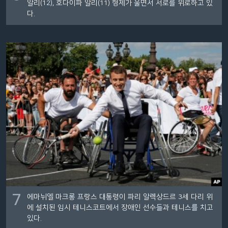
알리(12), 호다이파 알리(11) 형제가 울면서 서로를 위로하고 있
다.
7
에마뉘엘 마크롱 프랑스 대통령이 파리 알렉상드르 3세 다리 위
에 설치된 임시 테니스코트에서 장애인 선수들과 테니스를 치고
있다.