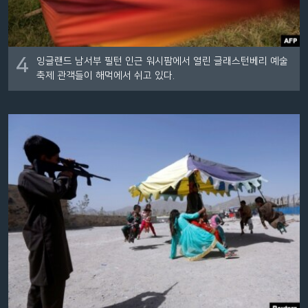
4
잉글랜드 남서부 필턴 인근 워시팜에서 열린 글래스턴베리 예술
축제 관객들이 해먹에서 쉬고 있다.