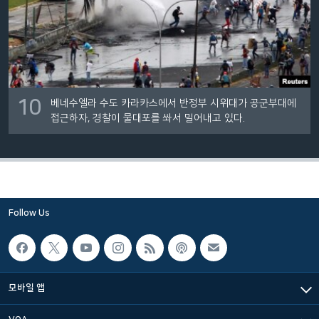
10
베네수엘라 수도 카라카스에서 반정부 시위대가 공군부대에
접근하자, 경찰이 물대포를 쏴서 밀어내고 있다.
Follow Us
모바일 앱