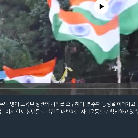
No media source currently avail
수백 명이 교육부 장관의 사퇴를 요구하며 몇 주째 농성을 이어가고 
위는 이제 인도 청년들의 불만을 대변하는 사회운동으로 확산하고 있습