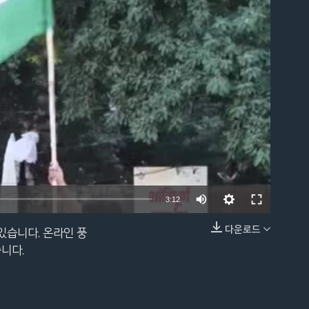
able
Auto
3:12
240p
다운로드
있습니다. 온라인 풍
EMBED
360p
니다.
480p
720p