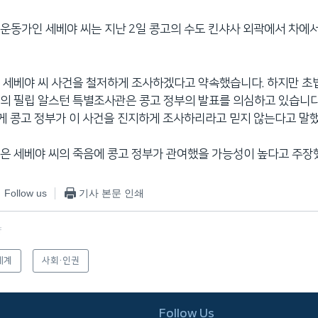
운동가인 세베야 씨는 지난 2일 콩고의 수도 킨샤사 외곽에서 차에서
 세베야 씨 사건을 철저하게 조사하겠다고 약속했습니다. 하지만 
의 필립 알스턴 특별조사관은 콩고 정부의 발표를 의심하고 있습니다
게 콩고 정부가 이 사건을 진지하게 조사하리라고 믿지 않는다고 말
은 세베야 씨의 죽음에 콩고 정부가 관여했을 가능성이 높다고 주장
Follow us
기사 본문 인쇄
f
세계
사회·인권
Follow Us