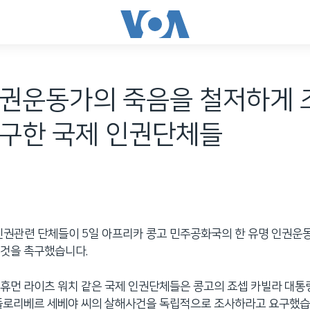
인권운동가의 죽음을 철저하게 
촉구한 국제 인권단체들
인권관련 단체들이 5일 아프리카 콩고 민주공화국의 한 유명 인권운
 것을 촉구했습니다.
휴먼 라이츠 워치 같은 국제 인권단체들은 콩고의 죠셉 카빌라 대통
 플로리베르 세베야 씨의 살해사건을 독립적으로 조사하라고 요구했습