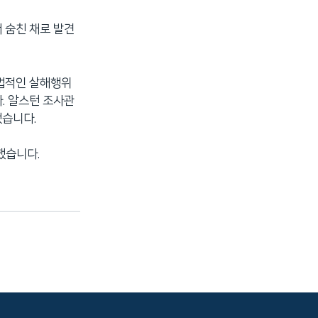
 숨친 채로 발견
초법적인 살해행위
. 알스턴 조사관
했습니다.
했습니다.