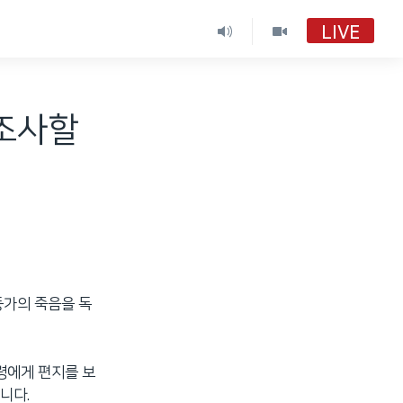
LIVE
조사할
동가의 죽음을 독
령에게 편지를 보
니다.