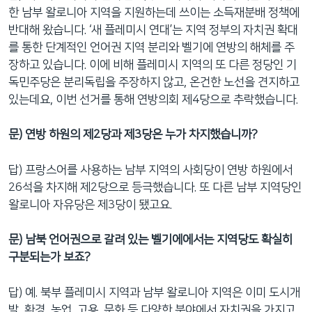
한 남부 왈로니아 지역을 지원하는데 쓰이는 소득재분배 정책에
반대해 왔습니다. ‘새 플레미시 연대’는 지역 정부의 자치권 확대
를 통한 단계적인 언어권 지역 분리와 벨기에 연방의 해체를 주
장하고 있습니다. 이에 비해 플레미시 지역의 또 다른 정당인 기
독민주당은 분리독립을 주장하지 않고, 온건한 노선을 견지하고
있는데요, 이번 선거를 통해 연방의회 제4당으로 추락했습니다.
문
) 연방 하원의 제2당과 제3당은 누가 차지했습니까?
답) 프랑스어를 사용하는 남부 지역의 사회당이 연방 하원에서
26석을 차지해 제2당으로 등극했습니다. 또 다른 남부 지역당인
왈로니아 자유당은 제3당이 됐고요.
문
) 남북 언어권으로 갈려 있는 벨기에에서는 지역당도 확실히
구분되는가 보죠?
답) 예. 북부 플레미시 지역과 남부 왈로니아 지역은 이미 도시개
발, 환경, 농업, 고용, 문화 등 다양한 분야에서 자치권을 가지고