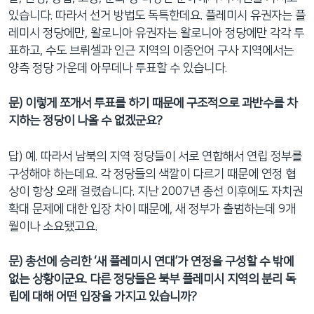
있습니다. 따라서 선거 방법도 독특한데요. 플레미시 유권자는 플
레미시 정당에만, 왈로니아 유권자는 왈로니아 정당에만 각각 투
표하고, 수도 브뤼셀과 인근 지역의 이중언어 구사 지역에서는
양측 정당 가운데 아무데나 투표할 수 있습니다.
문
) 이렇게 쪼개서 투표를 하기 때문에 구조적으로 과반수를 차
지하는 정당이 나올 수 없겠군요?
답) 예. 따라서 남북의 지역 정당들이 서로 연합해서 연립 정부를
구성해야 하는데요. 각 정당들의 색깔이 다르기 때문에 연정 협
상이 항상 오래 걸렸습니다. 지난 2007년 총선 이후에도 자치권
확대 문제에 대한 입장 차이 때문에, 새 정부가 출범하는데 9개
월이나 소요됐고요.
문
) 총선에 승리한 ‘새 플레미시 연대’가 연정을 구성할 수 밖에
없는 상황이군요. 다른 정당들은 북부 플레미시 지역의 분리 독
립에 대해 어떤 입장을 가지고 있습니까?