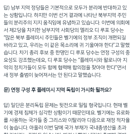
답) 남부 지역 정당들은 기본적으로 모두가 분리에 반대하고 있
는 상황입니다. 하지만 이번 선거 결과에 나타난 북부지역 주민
들의 분리주의 지지 움직임에 유념하고 있습니다. 이번에 의회에
서 제2당을 차지한 남부지역 사회당의 엘리오 디 루포 당수는
“많은 북부 플레미시 주민들은 벨기에의 정부 조직이 개편되길
바라고 있고, 우리는 이 같은 목소리에 귀 기울여야 한다”고 말했
습니다. 차기 총리 후보 중 한명인 디 루포 당수는 연정 구성의 중
요성도 강조했는데요, 디 루포 당수는 “플레미시와 왈로니아 지
역의 정치가들이 모두 함께 협력해 합의점을 찾아야 한다”면서
새 정부 출범이 늦어져서는 안 된다고 말했습니다.
문
) 연정 구성 후 플레미시 지역 독립이 가시화 될까요?
답) 일단은 분리독립 문제는 뒷전으로 밀릴 형국입니다. 현재 벨
기에 경제 침체가 심각한 상황이기 때문인데요. 벨기에는 유로화
를 사용하는 국가들 중 그리스와 이탈리아 다음으로 재정 적자율
이 높습니다. 아울러 이번 달에 국가 부채가 국내총생산을 초과