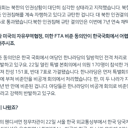
원회는 북한의 인권상황이 대단히 심각한 상태라고 지적했습니다. 북
등 인권침해를 계속 자행하고 있다고 규탄한 겁니다. 대 북한 인권결의안
 55로 통과됐습니다.북한 인권침해 규탄 결의안은 이번에 7년 연속 채
과 미국의 자유무역협정, 미한 FTA 비준 동의안이 한국국회에서 어
해주시죠.
비준 동의안은 한국 국회에서 여당인 한나라당의 일방적인 전격 처리로
발하고 있구요. 22일 열린 특별 본회의에서 의원 170명이 참석한 
져 찬성 151표, 반대 7표로 가결됐습니다. 한나라당은 먼저 특별회
에 부쳐 비준안을 비공개 회의에서 처리했습니다. 한, 미 두 나라가
4년 반 만에 비준된 겁니다. 야당들은 한나라당이 비공개 회의로 비
라고 강력히 반발하고 있구요.
이 나왔죠?
무부의 웬디셔먼 정무차관이 22일 서울 한국 외교통상부에서 한국 당국