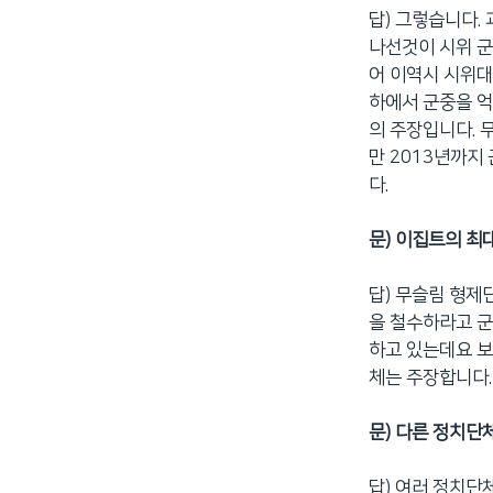
답) 그렇습니다.
나선것이 시위 군
어 이역시 시위대
하에서 군중을 억
의 주장입니다. 
만 2013년까지
다.
문) 이집트의 최
답) 무슬림 형제
을 철수하라고 
하고 있는데요 
체는 주장합니다.
문) 다른 정치
답) 여러 정치단