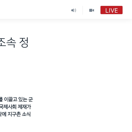
LIVE
조속 정
를 이끌고 있는 군
 국제사회 제재가
밖에 지구촌 소식