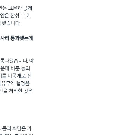
한은 고문과 공개
은 찬성 112,
택됐습니다.
렵사리 통과됐는데
 통과됐습니다. 야
가운데 비준 동의
의를 비공개로 진
 자유무역 협정을
준안을 처리한 것은
자들과 회담을 가