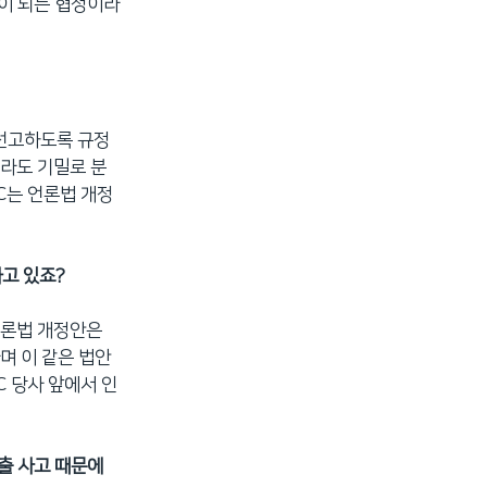
익이 되는 협정이라
 선고하도록 규정
지라도 기밀로 분
C는 언론법 개정
하고 있죠?
언론법 개정안은
며 이 같은 법안
 당사 앞에서 인
출 사고 때문에