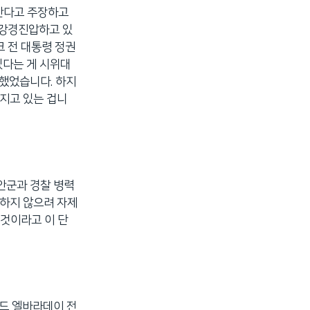
 한다고 주장하고
 강경진압하고 있
 전 대통령 정권
있다는 게 시위대
했었습니다. 하지
지고 있는 겁니
안군과 경찰 병력
하지 않으려 자제
것이라고 이 단
메드 엘바라데이 전