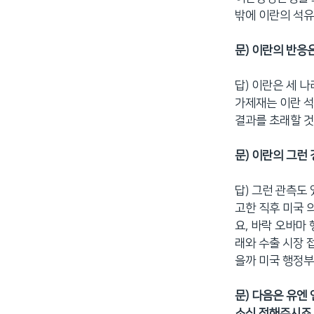
밖에 이란의 석유
문) 이란의 반응
답) 이란은 세 
가제재는 이란 
결과를 초래할 것
문) 이란의 그런
답) 그런 관측도
고한 직후 미국 
요, 바락 오바마
래와 수출 시장 
을까 미국 행정부
문) 다음은 유엔
소식 전해주시죠.