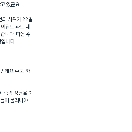
고 있군요.
연좌 시위가 22일
 이집트 과도 내
습니다. 다음 주
황입니다.
인데요 수도, 카
에 즉각 정권을 이
자들이 물러나야