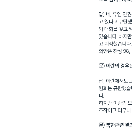
답) 네, 유엔 
고 있다고 규탄했
와 대화를 갖고 
였습니다. 하지만
고 지적했습니다.
의안은 찬성 98,
문) 이란의 경우
답) 이란에서도 
원회는 규탄했습니
다.
하지만 이란의 
조작이고 터무니
문) 북한관련 결