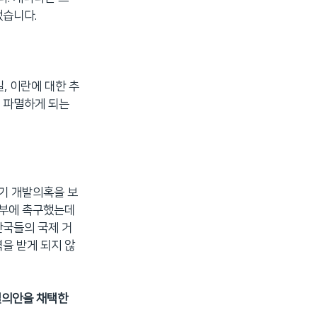
했습니다.
, 이란에 대한 추
 파멸하게 되는
무기 개발의혹을 보
정부에 촉구했는데
산국들의 국제 거
을 받게 되지 않
결의안을 채택한