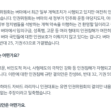
인권위원회는 버마에서 최근 일부 개혁조치가 시행되고 있지만 여전히
습니다. 인권위원회는 버마의 새 정부가 민주화 운동 야당지도자, 아웅
일부 정치범들을 석방하는 개혁 약속을 이행하는 건 환영할 일이라고
 버마에서 임의구금, 성폭행, 고문 등 여러 형태의 인권침해가 여전
 버마 국민들에 대한 인권보호가 이뤄지지 않고 있다는 겁니다. 버마
 반대 25, 기권 63으로 가결됐습니다.
는 어떤가요?
고문, 비인도적 처사, 사형제도의 극적인 강화 등 인권침해가 자행되
다. 이란에 대한 인권침해 규탄 결의안은 찬성86, 반대 32, 기권 
모하마드 자바드 라리자니 인권대표는 유엔 인권위원회의 결의안 내
 없는 주장이라고 일축했습니다.
의안은 어떤가요.