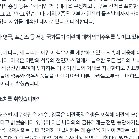
사무총장 등은 즉각적인 거국내각을 구성하고 군부는 선거를 포함한
고 요구하고 있습니다. 시위군중은 군부가 완전히 물러날때까지 카
명이 시위를 계속할 태세로 있다고 다짐합니다.
과 영국, 프랑스 등 서방 국가들이 이란에 대해 압박수위를 높이고 있
영국, 캐나다, 세 나라는 이란이 핵무기를 개발하고 있는 의혹에 대응해
다. 미국은 이란의 석유와 천연가스 업에서 필요한 모든 물자와 서
 석유산업 분야에 투자하는 외국 기업들의 거래를 차단한다고 발표했
라들에 석유와 석유제품들을 이란이 아닌 다른 나라들로부터 구매하도
것이라고 밝혔습니다.
 조치를 취했습니까?
 오스번 재무장관은 21일, 영국은 이란중앙은행을 포함해 이란의 모
다고 밝혔습니다. 영국이 다른 나라와의 금융거래를 전면 중단하기
란을 국제사회로부터 철저히 고립시키는 데 총력을 기울이겠다는 겁니
포함해 이란 금융기관과의 거래를 사실상 전면 중단한다고 밝혔습니다