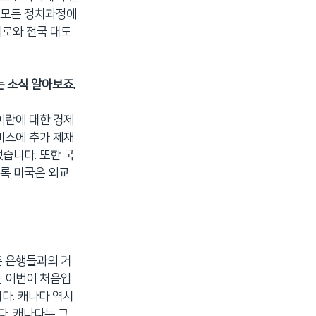
 모든 정치과정에
이로와 전국 대도
는 소식 알아보죠.
 이란에 대한 경제
비스에 추가 제재
습니다. 또한 국
록 미국은 외교
든 은행들과의 거
는 이번이 처음입
다. 캐나다 역시
. 캐나다는 그