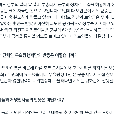
 과도 정부의 알리 알 셀미 부총리가 군부의 정치적 개입을 허용해야
중을 크게 자극한 것으로 보입니다. 그런데다 보안군이 시위 군중을
를 더욱 분노하게 만들고 있습니다. 이집트 경찰과 보안군은 무바라크
압하는 훈련을 받았고 여전히 과도한 공권력으로 정부를 지지하고 
무바라크 퇴진후 이집트인들은 군부에 6개월 동안만 통치하도록 동의
 군부가 국정을 통치할 의도를 보이고 있어 이집트인들의 좌절감이 커
대 단체인 무슬림형제단의 반응은 어떻습니까?
단은 카이로를 비롯해 다른 모든 도시들에서 군중시위를 저지하는 보
군최고위원회에 요구했습니다. 무슬림형제단 은 군중시위에 직접 참여
보안군과 경찰병력이 시위현장에서 물러나면 시위는 평화롭게 진행될 
단체들과 저명인사들의 반응은 어떤가요?
체들과 저명한 지식인들 그리고 대통령 후보 물망에 올라 있는 모하