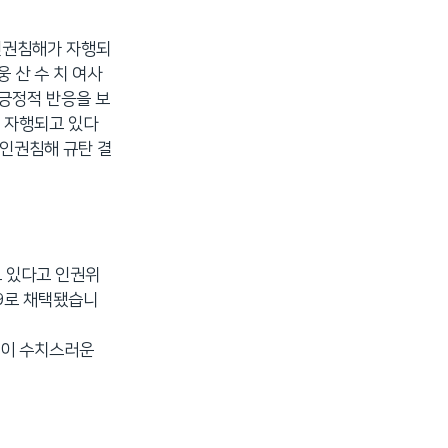
 인권침해가 자행되
 산 수 치 여사
 긍정적 반응을 보
히 자행되고 있다
 인권침해 규탄 결
고 있다고 인권위
59로 채택됐습니
용이 수치스러운