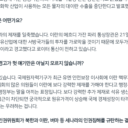
화학 산업이 사용하는 모든 물자의 대이란 수출을 중단한다고 발표
은 어떤가요?
나라의 제재를 일축했습니다. 이란의 메흐디 가잔 파리 통상장관은 21일
석유산업에 대한 서방국가들의 투자를 가로막을 것이기 때문에 모두가
이라고 경고했다고 로이터 통신이 전하고 있습니다.
 경고가 헛 얘기만은 아닐지 모르지 않습니까?
 있습니다. 국제원자력기구가 최근 유엔 안전보장 이사회에 이란 핵
의회의 많은 의원들이 이란에 보다 강력한 제재를 가해야 한다고 행
 행정부는 말을 아끼는 표정입니다. 보다 강력한 추가 제재로 석유 생
접근이 차단되면 궁극적으로 원유가격이 상승해 국제 경제성장이 타격
는 우려하는 겁니다.
 인권위원회가 북한과 이란, 버마 등 세나라의 인권침해를 규탄하는 