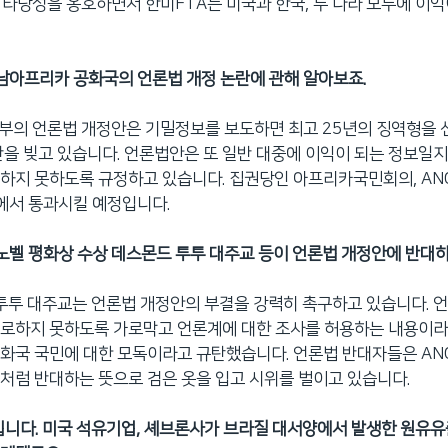
 타당성을 옹호하면서 한미FTA는 미국과 한국, 두 나라 모두에 이
 남아프리카 공화국의 언론법 개정 논란에 관해 알아보죠.
 정부의 언론법 개정안은 기밀정보를 보도하면 최고 25년의 징역형을
란을 빚고 있습니다. 언론법안은 또 일반 대중에 이익이 되는 정보일
하지 못하도록 규정하고 있습니다. 집권당인 아프리카국민회의, AN
회에서 통과시킬 예정입니다.
 노벨 평화상 수상 데스몬드 투투 대주교 등이 언론법 개정안에 반대
 투투 대주교는 언론법 개정안의 부결을 강력히 촉구하고 있습니다. 
로하지 못하도록 가로막고 언론계에 대한 조사를 허용하는 내용이라
화국 국민에 대한 모독이라고 규탄했습니다. 언론법 반대자들은 ANC
처럼 반대하는 뜻으로 검은 옷을 입고 시위를 벌이고 있습니다.
입니다. 미국 석유기업, 셰브론사가 브라질 대서양에서 발생한 원유유