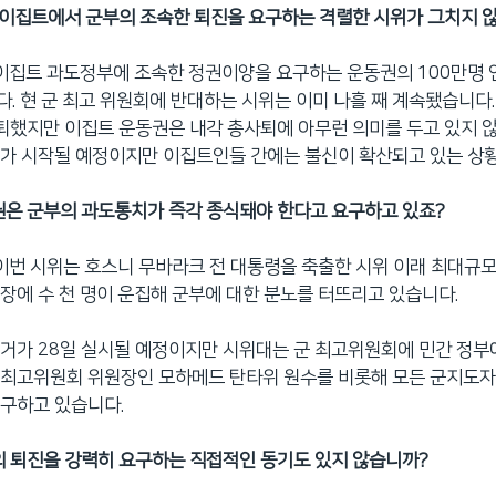
, 이집트에서 군부의 조속한 퇴진을 요구하는 격렬한 시위가 그치지 않
 이집트 과도정부에 조속한 정권이양을 요구하는 운동권의 100만명 
. 현 군 최고 위원회에 반대하는 시위는 이미 나흘 째 계속됐습니다.
사퇴했지만 이집트 운동권은 내각 총사퇴에 아무런 의미를 두고 있지 않
가 시작될 예정이지만 이집트인들 간에는 불신이 확산되고 있는 상
권은 군부의 과도통치가 즉각 종식돼야 한다고 요구하고 있죠?
 이번 시위는 호스니 무바라크 전 대통령을 축출한 시위 이래 최대규모
장에 수 천 명이 운집해 군부에 대한 분노를 터뜨리고 있습니다.
거가 28일 실시될 예정이지만 시위대는 군 최고위원회에 민간 정부
군최고위원회 위원장인 모하메드 탄타위 원수를 비롯해 모든 군지도
구하고 있습니다.
의 퇴진을 강력히 요구하는 직접적인 동기도 있지 않습니까?