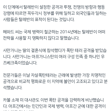
이 단계에서 탈레반이 설정한 공격과 투쟁, 전쟁의 방향과 행동
강령에 따르면 꼭두각시 정부를 위해 일하고 외국인들과 일하는
사람들은 탈레반의 표적이 된다는 것입니다.
헤와드 씨는 국제 병력이 철군하는 2014년에는 탈레반이 어떠
전략을 사용할 지 명확하지 않다고 말했습니다.
사만가니는 딸의 결혼식에 참석했다가 폭탄 테러 공격을 받았습
니다. 사만가니는 아프가니스탄의 여러 구성 민족 중 하나인 우
즈베크족이었습니다.
전문가들은 이날 자살폭탄테러는 근래에 발생한 가장 치명적인
공격으로 비교적 평화로운 이 지역에 불안이 고조되고 있다고 분
석했습니다.
카불 소재 미 대사관도 이번 폭탄 공격을 강력하게 비난했습니
다. 아프간에서는 민간인과 국제 병력, 아프간 군에 대한 공격이