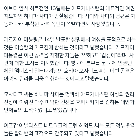
이보다 앞서 하루전인 13일에는 아프가니스탄의 대표적인 여권
지도자인 하니파 사디가 암살됐습니다. 사디와 사디의 남편은 자
동차 아래 부착된 자석 폭탄이 폭발하면서 사망했습니다.
카르자이 대통령은 14일 발표한 성명에서 여성을 표적으로 하는
것은 이슬람의 가르침에 반하는 것이라고 말했습니다. 카르자이
대통령은 이번 공격을 자행한 자들은 “약하고” “겁쟁이”라며, 사
건에 대한 조사를 지시했습니다. 영국에 본부를 둔 국제 인권단
체인 앰네스티 인터내셔널의 호리아 모사디크 씨는 이번 공격은
여성의 권리를 더욱 위협하는 것이라고 말했습니다.
모사디크 씨는 하니파 사피는 명백히 아프가니스탄 여성의 권리
신장에 이뤄진 아주 미약한 진전을 후퇴시키기를 원하는 개인과
단체들의 표적이었다고 말했습니다.
아프간 애널리스트 네트워크의 그렌 헤와드 씨는 모든 정부 관리
들은 탈레반의 표적으로 간주되고 있다고 말했습니다.