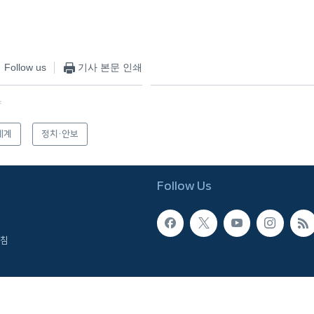
Follow us
기사 본문 인쇄
f
세계
정치·안보
Follow Us
침