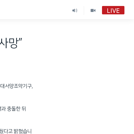
LIVE
사망”
북대서양조약기구,
과 충돌한 뒤
 뒀다고 밝혔습니