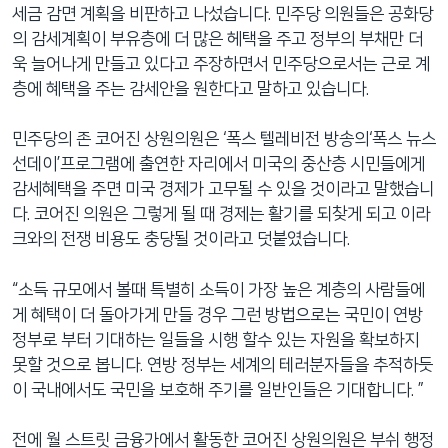
세금 감면 계획을 비판하고 나섰습니다. 민주당 의원들은 공화당
의 감세계획이 부유층에 더 많은 헤택을 주고 정부의 부채만 더
욱 늘어나게 만들고 있다고 주장하면서 민주당으로서는 근로 계
층에 혜택을 주는 감세안을 원한다고 말하고 있습니다.
민주당의 존 코어진 상원의원은 ‘폭스 텔레비전 방송의‘폭스 뉴스
선데이’프로그램에 출연한 자리에서 미국의 중산층 시민들에게
감세혜택을 주면 미국 경제가 고무될 수 있을 것이라고 말했습니
다. 코어진 의원은 그렇게 될 때 경제는 활기를 되찾게 되고 이라
크와의 전쟁 비용도 충당될 것이라고 덧붙였습니다.
“소득 규모에서 볼때 특별히 소득이 가장 높은 계층의 사람들에
게 혜택이 더 돌아가게 만들 경우 그런 방법으로는 국민이 연방
정부로 부터 기대하는 일들을 시행 할수 있는 자원을 확보하지
못할 것으로 봅니다. 연방 정부는 세계의 테러분자들을 추적하듯
이 국내에서도 국민을 보호해 주기를 일반인들은 기대합니다. ”
전에 월 스트릿 금융가에서 활동한 코어진 상원의원은 부쉬 행정