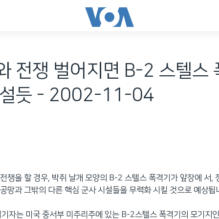
 전쟁 벌어지면 B-2 스텔스
듯 - 2002-11-04
전쟁을 할 경우, 박쥐 날개 모양의 B-2 스텔스 폭격기가 앞장에 서,
공망과 그밖의 다른 핵심 군사 시설들을 무력화 시킬 것으로 예상됩
입기자는 미국 중서부 미주리주에 있는 B-2스텔스 폭격기의 모기지