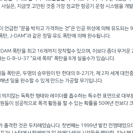
 사실은, 지금껏 고안된 것중 가장 정교한 항공기 운항 시스템을 개
 언급한 “문을 박차고 가격하는 것”은 인공 위성에 의해 유도되는
폭탄, J-DAM”과 같은 정밀 유도 폭탄에 의해 완수됩니다.
J-DAM 폭탄을 최고 16개까지 장착할수 있으며, 이보다 좀더 무거운 
는 G-B-U-37 “요새 폭파” 폭탄을 8개 실을수가 있습니다.
이들 폭탄은, 두명의 승무원이 탄 한대의 B-2기가, 제 2차 세계 대전
해낸 일을 완수할 수 있게 만드는 가공할 무기입니다.
눈에 띄지않는 독특한 형태와 레이더를 흡수하는 특수한 표면으로 대부
원들이 성공적으로 폭격 활동을 할 수 있는 확률을 50여년 전보다 
가 출격한 것은 두차례였습니다. 첫번째는 1999년 발칸 전쟁때였으며