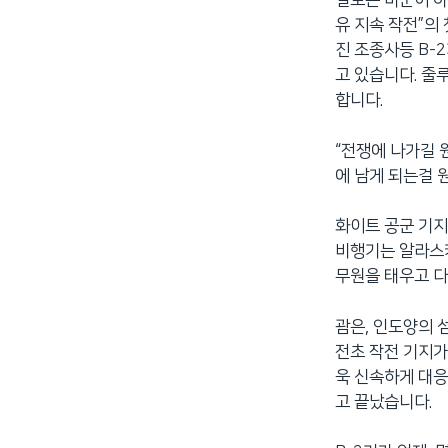
일로는 미군이 아
유 지속 작전”의
진 조종사등 B-
고 있습니다. 줄
합니다.
“전쟁에 나가길 
에 남게 되는걸 
화이트 공군 기지
비행기는 알라스카
무원을 태우고 다
괌은, 인도양의 
전초 작전 기지가
욱 신속하게 대응
고 끝났습니다.