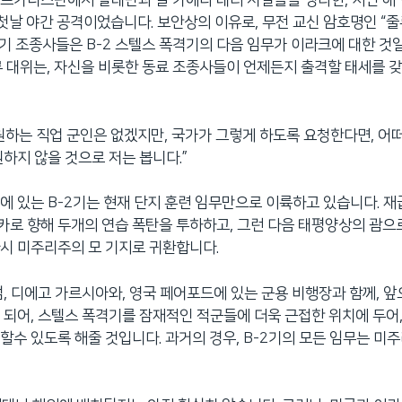
프가니스탄에서 탈레반과 알 카에다 테러 시설들을 맹타한, 지난 해 
 첫날 야간 공격이었습니다. 보안상의 이유로, 무전 교신 암호명인 “
2기 조종사들은 B-2 스텔스 폭격기의 다음 임무가 이라크에 대한 것
루 대위는, 자신을 비롯한 동료 조종사들이 언제든지 출격할 태세를 
원하는 직업 군인은 없겠지만, 국가가 그렇게 하도록 요청한다면, 어
원하지 않을 것으로 저는 봅니다.”
에 있는 B-2기는 현재 단지 훈련 임무만으로 이륙하고 있습니다. 재
로 향해 두개의 연습 폭탄을 투하하고, 그런 다음 태평양상의 괌으로
시 미주리주의 모 기지로 귀환합니다.
섬, 디에고 가르시아와, 영국 페어포드에 있는 군용 비행장과 함께, 앞
 되어, 스텔스 폭격기를 잠재적인 적군들에 더욱 근접한 위치에 두어,
할수 있도록 해줄 것입니다. 과거의 경우, B-2기의 모든 임무는 미