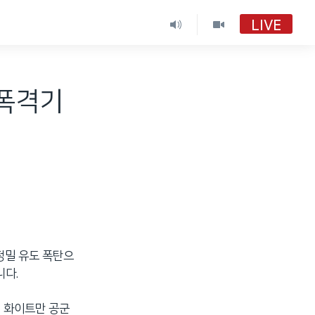
LIVE
 폭격기
 정밀 유도 폭탄으
니다.
인 화이트만 공군