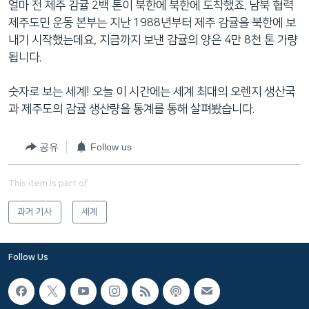
얼마 전 제주 감귤 2백 톤이 북한에 북한에 도착했죠. 남북 협력
제주도민 운동 본부는 지난 1988년부터 제주 감귤을 북한에 보
내기 시작했는데요, 지금까지 보낸 감귤의 양은 4만 8천 톤 가량
됩니다.
숫자로 보는 세계! 오늘 이 시간에는 세계 최대의 오렌지 생산국
과 제주도의 감귤 생산량을 통계를 통해 살펴봤습니다.
공유
Follow us
This item is part of
과거 기사
세계
Follow Us