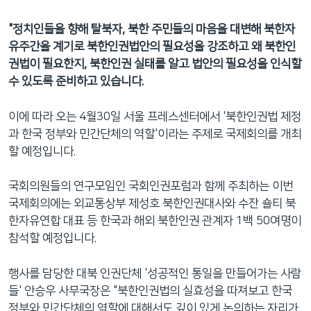
"정치인들을 향해 탈북자, 북한 주민들의 마음을 대변해 북한자
유주간을 계기로 북한인권법안의 필요성을 강조하고 왜 북한인
권법이 필요한지, 북한인권 실태를 알고 법안의 필요성을 인식할
수 있도록 준비하고 있습니다.
이에 따라 오는 4월30일 서울 프레스센터에서 '북한인권법 제정
과 한국 정부와 민간단체의 역할'이라는 주제로 국제회의를 개최
할 예정입니다.
국회의원들의 연구모임인 국회인권포럼과 함께 주최하는 이번
국제회의에는 외교통상부 제성호 북한인권대사와 수잔 숄티 북
한자유연합 대표 등 한국과 해외 북한인권 관계자 1백 50여명이
참석할 예정입니다.
행사를 담당한 대북 인권단체 '성공적인 통일을 만들어가는 사람
들' 안승우 사무국장은 "북한인권법의 실효성을 따져보고 한국
정부와 민간단체의 역할에 대해서도 깊이 있게 논의하는 자리가