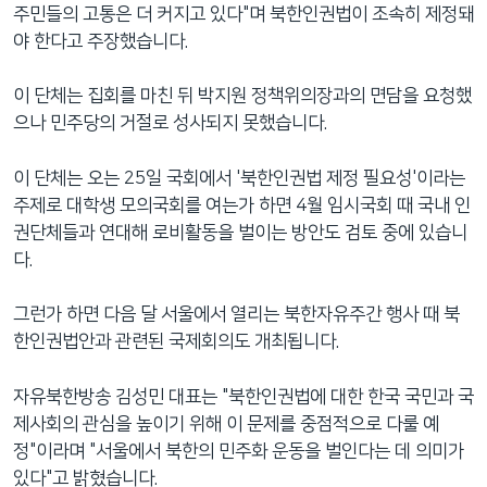
주민들의 고통은 더 커지고 있다"며 북한인권법이 조속히 제정돼
야 한다고 주장했습니다.
이 단체는 집회를 마친 뒤 박지원 정책위의장과의 면담을 요청했
으나 민주당의 거절로 성사되지 못했습니다.
이 단체는 오는 25일 국회에서 '북한인권법 제정 필요성'이라는
주제로 대학생 모의국회를 여는가 하면 4월 임시국회 때 국내 인
권단체들과 연대해 로비활동을 벌이는 방안도 검토 중에 있습니
다.
그런가 하면 다음 달 서울에서 열리는 북한자유주간 행사 때 북
한인권법안과 관련된 국제회의도 개최됩니다.
자유북한방송 김성민 대표는 "북한인권법에 대한 한국 국민과 국
제사회의 관심을 높이기 위해 이 문제를 중점적으로 다룰 예
정"이라며 "서울에서 북한의 민주화 운동을 벌인다는 데 의미가
있다"고 밝혔습니다.