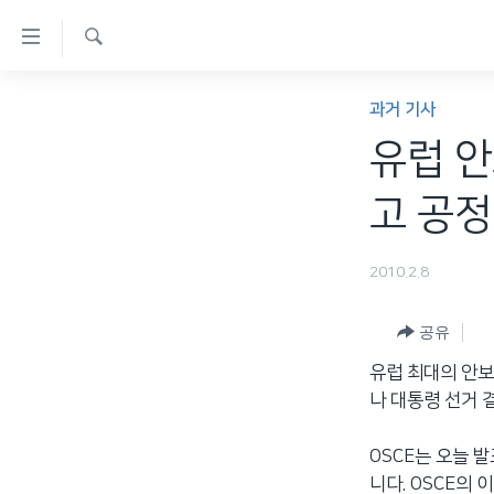
연
결
검
가
한반도
색
과거 기사
능
세계
유럽 안
링
VOD
크
고 공정
라디오
메
프로그램
인
2010.2.8
콘
주파수 안내
텐
공유
츠
유럽 최대의 안보
로
나 대통령 선거 
이
동
OSCE는 오늘 
메
니다. OSCE의
인