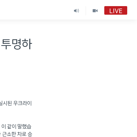
LIVE
 투명하
 실시된 우크라이
 이 같이 말했습
 근소한 차로 승