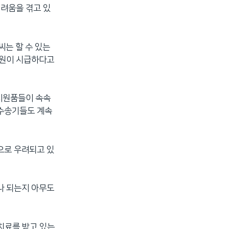
어려움을 겪고 있
는 할 수 있는
지원이 시급하다고
지원품들이 속속
 수송기들도 계속
으로 우려되고 있
나 되는지 아무도
치료를 받고 있는