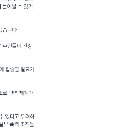
 늘어날 수 있기
됐습니다.
은 주민들이 건강
방에 집중할 필요가
조로 면역 체계마
 수 있다고 우려하
일부 폭력 조직들