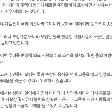
다. 게다가 주택이 붕괴돼 매몰된 주민들까지 포함하면 사상자는 더
가 매우 어렵다는 것입니다.
부상자들은 미국과 이웃나라 도미니카 공화국, 자메이카 등으로 이송
그러나 부상자뿐 아니라 오염된 물과 불결한 위생시설에 노출된 많
 높다고 말합니다.
이런 우려를 반영해 의료 지원의 주요 초점을 설사와 질병 등의 예
다.
고픈 주민들이 오염된 물과 손상된 음식을 먹어 고통을 겪고 영양실
 어려움을 겪을 수 있다고 우려하고 있습니다.
에서는 상황이 열악해 지면서 아이티 내 치안 질서마저 다시 흔들릴
부가 사실상 질서유지 능력을 상실한 가운데 배고픔에 지진 사람들과 
는 상황이 조금씩 고개를 들고 있기 때문입니다.