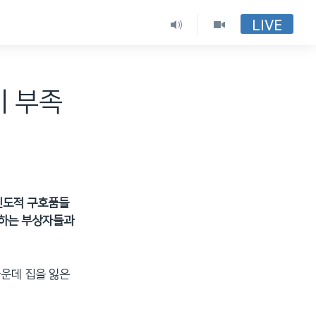
LIVE
이 부족
인도적 구호품들
 하는 부상자들과
가운데 집을 잃은