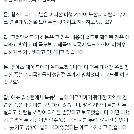
문; 월스트리트 저널은 이러한 비행 계획이 북한과 이란이 무기
로 연결돼 있음을 보여주는 것이라고 지적하고 있군요?
답; 그러면서도 이 신문은 그 같은 내용이 별도로 확인된 것은 아
니라고 밝히고 미 국무부도 태국의 항공기 억류 사건에 대해 언
급하기를 거부했다고 덧붙이고 있습니다.
문; 유에스 에이 투데이 살펴보겠습니다. 미 대륙 대서양 쪽을 강
타한 폭설로 미국인들의 성탄절 휴가가 망쳐졌다고 보도를 하고
있군요?
답; 이곳 워싱턴에서 북동부 끝에 이르기까지 광대한 지역에 엄
습한 폭설과 한파를 보도하고 있습니다. 많은 지역의 교통이 두
절되고 성탄절 쇼핑이 타격을 받았다고 보도했습니다. 어떤 비행
기 승객은 두 시간이면 갈수 있는 목적지를 무려 72시간 동안이
나 못 가고 공항에 발이 묶여 있었다는 예도 소개하고 있습니다.