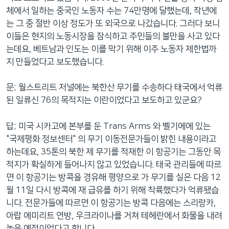
체에서 일하는 중국인 노동자 수는 74만명에 달했는데, 작년에
는 그 중 절반 이상 정도가 또 외국으로 나갔습니다. 그러다 보니
이들은 현지의 노동시장을 잠식하고 주민들의 불만을 사고 있다
는데요, 베트남과 인도는 이를 막기 위해 이주 노동자 제한법까
지 만들었다고 보도했습니다.
문; 월스트리트 저널에는 북한산 무기를 수송하다 태국에서 억류
된 일류신 76의 목적지는 이란이었다고 보도하고 있군요?
답; 미국 시카고에 본부를 둔 Trans Arms 와 벨기에에 있는
"국제평화 정보센터" 의 무기 이동전문가들이 밝힌 내용이라고
하는데요, 35톤의 북한 제 무기를 적재한 이 항공기는 그동안 목
적지가 확실하게 들어나지 않고 있었습니다. 태국 관리들에 따르
면 이 항공기는 방콕을 경유해 평양으로 가 무기를 실은 다음 12
월 11일 다시 방콕에 재 급유를 하기 위해 착륙했다가 억류됐습
니다. 전문가들에 따르면 이 항공기는 방콕 다음에는 스리랑카,
아랍 에미리트 연방, 우크라이나를 거쳐 테헤란에서 화물을 내려
놓을 예정이었다고 합니다.