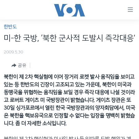
연
결
가
한반도
한반도
능
미-한 국방, ‘북한 군사적 도발시 즉각대응’
세계
링
2009.5.30
VOD
크
공유
라디오
메
인
북한이 제 2차 핵실험에 이어 장거리 로켓 발사 움직임을 보이고
프로그램
콘
FOLLOW US
있는 등 한반도의 긴장이 고조되고 있는 가운데, 북한이 미국과
주파수 안내
텐
동맹국을 위협하는 움직임을 보일 경우 즉각 대응에 나설 것이라
츠
고 로버트 게이츠 미 국방장관이 밝혔습니다. 게이츠 장관은 또
로
30일 싱가포르에서 열린 한국 국방장관과의 양자회담에서, 미국
언어 선택
이
은 북한을 핵보유국으로 인정할 수 없다는 입장을 명백히 밝혔습
동
니다. 좀 더 자세한 소식입니다.
메
인