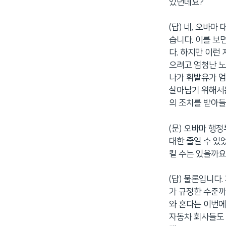
있던데요?
(답) 네, 오바
습니다. 이를 보
다. 하지만 이런
으려고 엄청난 노
나가 휘발유가 
살아남기 위해서는
의 조치를 받아들
(문) 오바마 행
대한 줄일 수 있
킬 수는 있을까요
(답) 물론입니다
가 규정한 수준까
와 혼다는 이번에
자동차 회사들도 