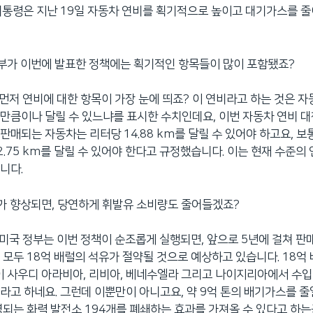
마 대통령은 지난 19일 자동차 연비를 획기적으로 높이고 대기가스를 
정부가 이번에 발표한 정책에는 획기적인 항목들이 많이 포함됐죠?
. 먼저 연비에 대한 항목이 가장 눈에 띄죠? 이 연비라고 하는 것은 자
만큼이나 달릴 수 있느냐를 표시한 수치인데요, 이번 자동차 연비 대책
판매되는 자동차는 리터당 14.88 km를 달릴 수 있어야 하고요, 보
2.75 km를 달릴 수 있어야 한다고 규정했습니다. 이는 현재 수준의 
니다.
비가 향상되면, 당연하게 휘발유 소비량도 줄어들겠죠?
. 미국 정부는 이번 정책이 순조롭게 실행되면, 앞으로 5년에 걸쳐 판
 모두 18억 배럴의 석유가 절약될 것으로 예상하고 있습니다. 18억
이 사우디 아라비아, 리비아, 베네수엘라 그리고 나이지리아에서 수입
라고 하네요. 그런데 이뿐만이 아니고요, 약 9억 톤의 배기가스를 줄
영되는 화력 발전소 194개를 폐쇄하는 효과를 가져올 수 있다고 하는