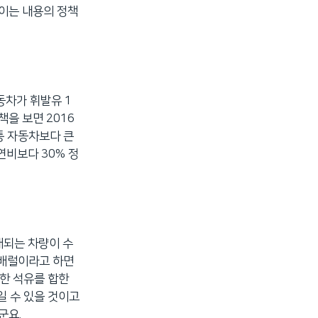
줄이는 내용의 정책
동차가 휘발유 1
을 보면 2016
통 자동차보다 큰
연비보다 30% 정
매되는 차량이 수
 배럴이라고 하면
한 석유를 합한
일 수 있을 것이고
군요.