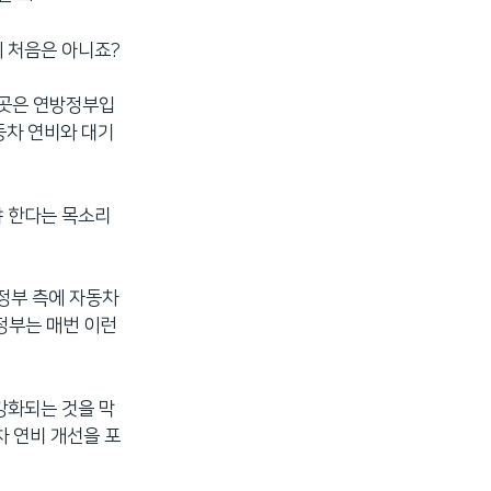
이 처음은 아니죠?
 곳은 연방정부입
동차 연비와 대기
야 한다는 목소리
 정부 측에 자동차
정부는 매번 이런
강화되는 것을 막
차 연비 개선을 포