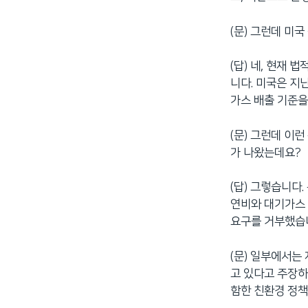
(문) 그런데 미
(답) 네, 현재
니다. 미국은 지
가스 배출 기준을
(문) 그런데 이
가 나왔는데요?
(답) 그렇습니다
연비와 대기가스 
요구를 거부했습
(문) 일부에서는
고 있다고 주장하
함한 친환경 정책