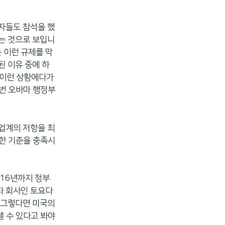
영자들도 참석을 했
는 것으로 보입니
 이런 규제를 막
된 이유 중에 하
 이런 상황에다가
이번 오바마 행정부
 업계의 저항을 최
정한 기준을 충족시
016년까지 정부
차 회사인 토요다
 그렇다면 미국의
낼 수 있다고 봐야