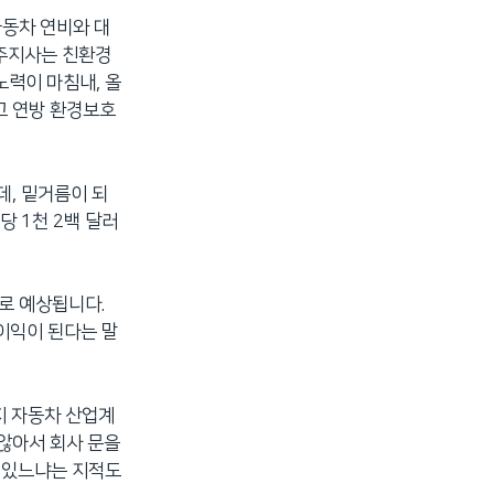
자동차 연비와 대
 주지사는 친환경
노력이 마침내, 올
고 연방 환경보호
데, 밑거름이 되
당 1천 2백 달러
으로 예상됩니다.
 이익이 된다는 말
까지 자동차 산업계
 않아서 회사 문을
수 있느냐는 지적도