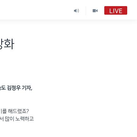
LIVE
강화
도 김정우 기자,
기를 해드렸죠?
해서 많이 노력하고