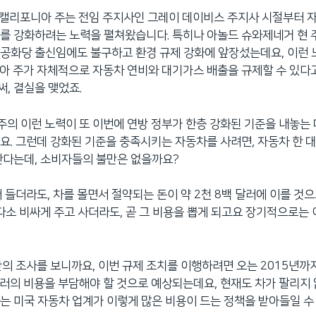
. 캘리포니아 주는 전임 주지사인 그레이 데이비스 주지사 시절부터 
를 강화하려는 노력을 펼쳐왔습니다. 특히나 아놀드 슈와제네거 현
공화당 출신임에도 불구하고 환경 규제 강화에 앞장섰는데요, 이런 
니아 주가 자체적으로 자동차 연비와 대기가스 배출을 규제할 수 있다
, 결실을 맺었죠.
 주의 이런 노력이 또 이번에 연방 정부가 한층 강화된 기준을 내놓는 
요. 그런데 강화된 기준을 충족시키는 자동차를 사려면, 자동차 한 대
한다는데, 소비자들의 불만은 없을까요?
 더 들더라도, 차를 몰면서 절약되는 돈이 약 2천 8백 달러에 이를 것
 다소 비싸게 주고 사더라도, 곧 그 비용을 뽑게 되고요 장기적으로는
 기관의 조사를 보니까요, 이번 규제 조치를 이행하려면 오는 2015년
달러의 비용을 부담해야 할 것으로 예상되는데요, 현재도 차가 팔리지
는 미국 자동차 업계가 이렇게 많은 비용이 드는 정책을 받아들일 