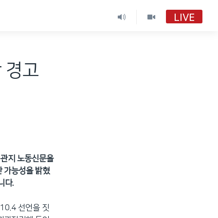
LIVE
 경고
 기관지 노동신문을
단 가능성을 밝혔
니다.
10.4 선언을 짓