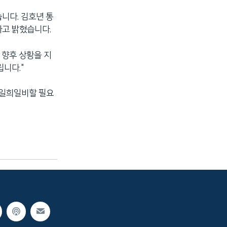
니다. 김호년 통
다고 밝혔습니다.
 향후 상황을 지
니다."
 일희일비할 필요