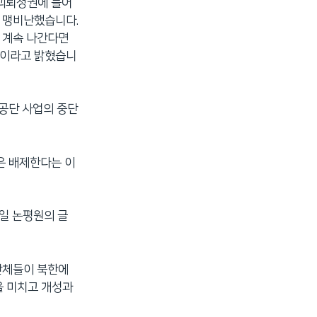
 괴뢰정권에 들어
를 맹비난했습니다.
 계속 나간다면
"이라고 밝혔습니
성공단 사업의 중단
은 배제한다는 이
일 논평원의 글
단체들이 북한에
을 미치고 개성과