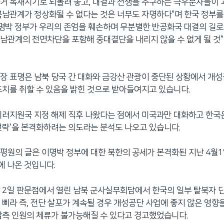
거 독재시기로 되돌려 놓고, 대결과 전쟁을 추구하는 극우분자들이
북남관계가 정상화될 수 없다는 것은 너무도 자명하다"며 한국 정부
이명박 정부가 우리의 존엄을 훼손하며 무분별한 반공화국 대결의 길로
남관계의 전면차단을 포함해 중대결단을 내리지 않을 수 없게 될 것
장 표명은 남북 당국 간 대화와 금강산 관광이 중단된 상황에서 개
조치를 취할 수 있음을 밝힌 것으로 받아들여지고 있습니다.
테러지원국 지정 해제 직후 나왔다는 점에서 미국과만 대화하고 한국
전략'을 본격화하려는 의도라는 분석도 나오고 있습니다.
평원의 글은 이명박 정부에 대한 북한의 공세가 본격화된 지난 4월1
에 나온 것입니다.
 2일 판문점에서 열린 남북 군사실무회담에서 한국의 일부 탈북자 
 삐라 즉, 전단 살포가 계속될 경우 개성공단 사업에 좋지 않은 영향
남측 인원의 체류가 불가능해질 수 있다고 경고했었습니다.