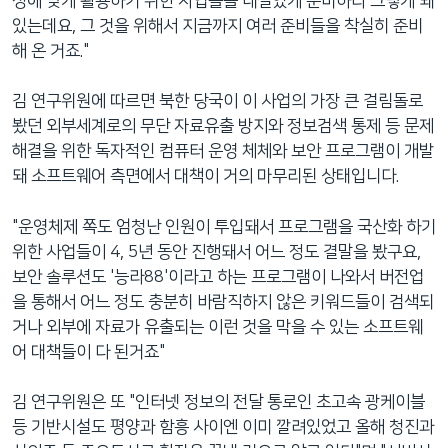
정에 맞게 활용하기 위한 사업들을 내실있게 준비하라 그렇게 돼
있는데요, 그 것을 위해서 지금까지 여러 준비들을 착실히 준비
해 온 거죠."
김 연구위원에 따르면 북한 당국이 이 사업의 가장 큰 걸림돌로
봤던 외부세계로의 무단 자료유출 방지와 정보검색 통제 등 문제
해결을 위한 독자적인 컴퓨터 운영 체체와 보안 프로그램이 개발
돼 소프트웨어 측면에서 대책이 거의 마무리된 상태입니다.
"운영체제 쪽도 엄청난 인원이 투입돼서 프로그램을 국산화 하기
위한 사업들이 4, 5년 동안 진행돼서 어느 정도 결말을 봤구요,
보안 솔루션도 '능라88'이라고 하는 프로그램이 나와서 버전업
을 통해서 어느 정도 충분히 바람직하지 않은 키워드들이 검색되
거나 외부에 자료가 유출되는 이런 것을 막을 수 있는 소프트웨
어 대책들이 다 된거죠"
김 연구위원은 또 "인터넷 정보의 전달 통로인 초고속 광케이블
등 기반시설도 평양과 함흥 사이엔 이미 깔려있었고 올해 청진과