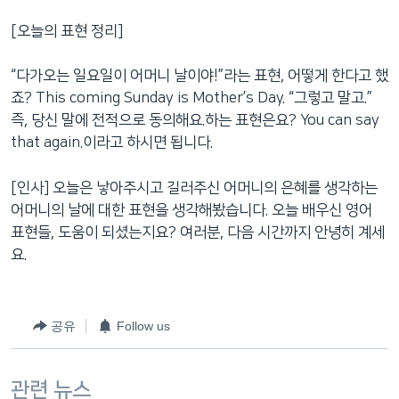
[오늘의 표현 정리]
“다가오는 일요일이 어머니 날이야!”라는 표현, 어떻게 한다고 했
죠? This coming Sunday is Mother’s Day. “그렇고 말고.”
즉, 당신 말에 전적으로 동의해요.하는 표현은요? You can say
that again.이라고 하시면 됩니다.
[인사] 오늘은 낳아주시고 길러주신 어머니의 은혜를 생각하는
어머니의 날에 대한 표현을 생각해봤습니다. 오늘 배우신 영어
표현들, 도움이 되셨는지요? 여러분, 다음 시간까지 안녕히 계세
요.
공유
Follow us
관련 뉴스