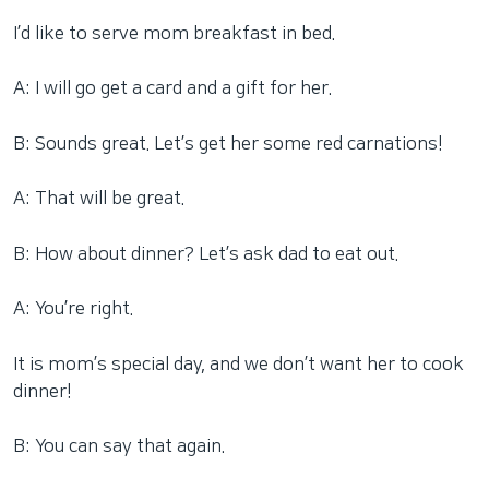
I’d like to serve mom breakfast in bed.
A: I will go get a card and a gift for her.
B: Sounds great. Let’s get her some red carnations!
A: That will be great.
B: How about dinner? Let’s ask dad to eat out.
A: You’re right.
It is mom’s special day, and we don’t want her to cook
dinner!
B: You can say that again.