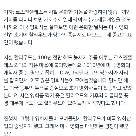
기자: 로스엔젤레스는 사철 온화한 기온을 자랑하지 않습니까?
거리를 다니다 보면 가로수로 열대의 야자수가 세워져있을 정도
니까요. 미국 영화사를 살펴보면 이런 온화한 날씨는 미국 영화
산업 초기에 할리우드가 영화의 중심지로 떠오르는 데 중요한 요
인이 됐습니다.
사실 할리우드는 100년 전만 해도 농사가 주를 이루는 로스엔젤
레스 외곽의 작은 마을에 불과했는데요. 1910년에 미국 영화의
개척자 중 한 명으로 꼽히는 D.W.그리핀과 그의 영화사가 자리
를 잡으면서, 이후 많은 영화사들이 모여들었습니다. 당시만 해
도 미국 동부의 뉴욕을 중심으로 초기 영화사들이 활동하고 있었
는데요, 사철 영화를 찍기 좋은 할리우드의 기후와 아름다운 풍
경 때문에 너도나도 할리우드에 모여들기 시작했다고 합니다.
진행자: 그렇게 영화사들이 모여들면서 할리우드가 미국 영화산
업의 중심지가 됐고, 그래서 미국 영화를 대변하는 명칭이 됐군
요?