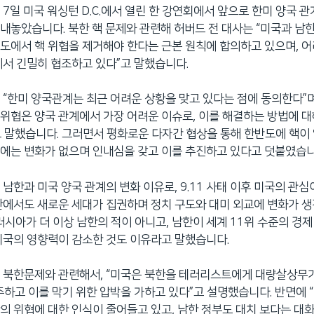
 7일 미국 워싱턴 D.C.에서 열린 한 강연회에서 앞으로 한미 양국 
내놓았습니다. 북한 핵 문제와 관련해 허버드 전 대사는 “미국과 남
도에서 핵 위협을 제거해야 한다는 근본 원칙에 합의하고 있으며, 어
에서 긴밀히 협조하고 있다”고 말했습니다.
 “한미 양국관계는 최근 어려운 상황을 맞고 있다는 점에 동의한다”며
위협은 양국 관계에서 가장 어려운 이슈로, 이를 해결하는 방법에 대
 말했습니다. 그러면서 평화로운 다자간 협상을 통해 한반도에 핵이
에는 변화가 없으며 인내심을 갖고 이를 추진하고 있다고 덧붙였습니
 남한과 미국 양국 관계의 변화 이유로, 9.11 사태 이후 미국의 관심
한에서도 새로운 세대가 집권하며 정치 구도와 대미 외교에 변화가 
 러시아가 더 이상 남한의 적이 아니고, 남한이 세계 11위 수준의 경
미국의 영향력이 감소한 것도 이유라고 말했습니다.
 북한문제와 관련해서, “미국은 북한을 테러리스트에게 대량살상무기
간주하고 이를 막기 위한 압박을 가하고 있다”고 설명했습니다. 반면에 
의 위협에 대한 인식이 줄어들고 있고, 남한 정부도 대치 보다는 대