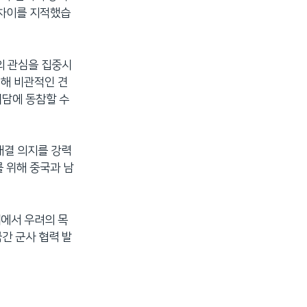
 차이를 지적했습
의 관심을 집중시
대해 비관적인 견
회담에 동참할 수
해결 의지를 강력
 위해 중국과 남
내에서 우려의 목
간 군사 협력 발