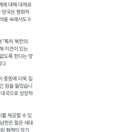
관계에 대해 대체로
한 양국은 평화적
려움 속에서도 6
 “특히 북한의
해 이견이 있는
 없도록 한다는 양
다.
이 중동에 더욱 집
생긴 점을 들었습니
제 대국으로 성장하
를 제공할 수 있
“남한은 젊은 세대
화와 협력이 장기