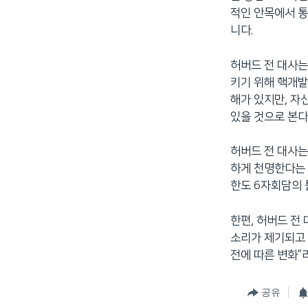
적인 안목에서 통
니다.
허버드 전 대사는
키기 위해 핵개발
해가 있지만, 자
있을 것으로 본다
허버드 전 대사는
하게 천명한다는 
한도 6자회담의 
한편, 허버드 전
소리가 제기되고 
전에 따른 변화”
공유