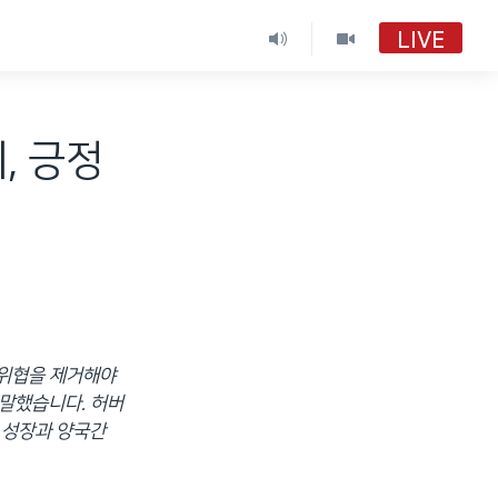
LIVE
, 긍정
 위협을 제거해야
 말했습니다. 허버
 성장과 양국간