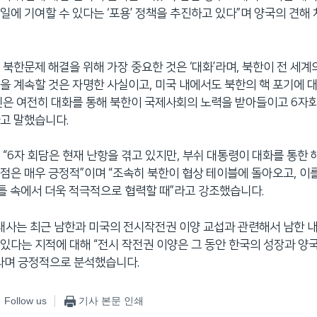
일에 기여할 수 있다는 ‘포용’ 정책을 추진하고 있다”며 양국의 견해
 북한문제 해결을 위해 가장 중요한 것은 ‘대화’라며, 북한이 전 세계
을 계속할 것은 자명한 사실이고, 미국 내에서도 북한의 핵 포기에 
신은 여전히 대화를 통해 북한이 국제사회의 노력을 받아들이고 6자
고 말했습니다.
 “6자 회담은 현재 난항을 겪고 있지만, 부쉬 대통령이 대화를 통한 
점은 매우 긍정적”이며 “조속히 북한이 협상 테이블에 돌아오고, 이를
틀 속에서 더욱 적극적으로 협력할 때”라고 강조했습니다.
 대사는 최근 남한과 미국의 전시작전권 이양 교섭과 관련해서 남한 
있다는 지적에 대해 “전시 작전권 이양은 그 동안 한국의 성장과 양국
라며 긍정적으로 분석했습니다.
Follow us
기사 본문 인쇄