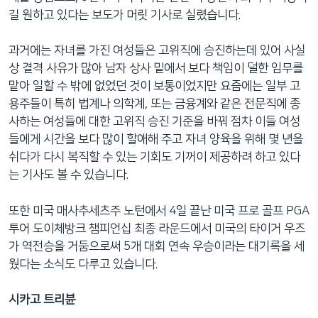
길 원하고 있다는 보도가 머릿 기사로 실렸습니다.
과거에는 자녀를 가진 여성들은 고위직에 승진하는데 있어 사실
상 결격 사유가 많아 남자 상사 밑에서 보다 책임이 덜한 임무를
맡아 일할 수 밖에 없었던 것이 보통이었지만 요즘에는 일부 고
용주들이 특히 법계나 의학계, 또는 금융계와 같은 전문직에 종
사하는 여성들에 대한 고위직 승진 기준을 바꿔 점차 이들 여성
들에게 시간을 보다 많이 할애해 주고 자녀 양육을 위해 몇 년을
쉬다가 다시 복직할 수 있는 기회도 기꺼이 제공하려 하고 있다
는 기사도 볼 수 있습니다.
또한 미국 매사추세츠주 노턴에서 4일 끝난 미국 프로 골프 PGA
투어 도이체방크 챔피언십 최종 라운드에서 미국의 타이거 우즈
가 역전승을 거둠으로써 5개 대회 연속 우승이라는 대기록을 세
웠다는 소식도 다루고 있습니다.
시카고 트리뷴