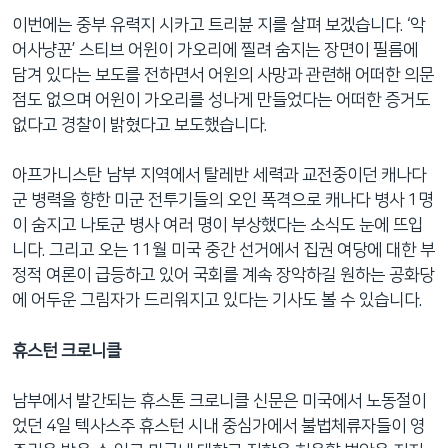
이번에는 중부 유력지 시카고 트리뷴 지를 살펴 보겠습니다. ‘악
어사냥꾼’ 스티브 어윈이 가오리에 찔려 숨지는 장면이 필름에
담겨 있다는 보도를 전하면서 어윈의 사망과 관련해 어떠한 의문
점도 없으며 어윈이 가오리를 성나게 만들었다는 어떠한 증거도
없다고 경찰이 밝혔다고 보도했습니다.
아프가니스탄 남부 지역에서 탈레반 세력과 교전중이던 캐나다
군 병력을 향한 미군 전투기들의 오인 폭격으로 캐나다 병사 1명
이 숨지고 나토군 병사 여러 명이 부상했다는 소식도 눈에 뜨입
니다. 그리고 오는 11월 미국 중간 선거에서 집권 여당에 대한 부
정적 여론이 급등하고 있어 국회를 계속 장악하길 원하는 공화당
에 어두운 그림자가 드리워지고 있다는 기사도 볼 수 있습니다.
휴스턴 크로니클
남부에서 발간되는 휴스톤 크로니클 신문은 미국에서 노동절이
었던 4일 텍사스주 휴스턴 시내 중심가에서 불법체류자들이 영