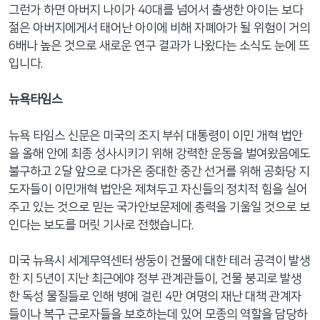
그런가 하면 아버지 나이가 40대를 넘어서 출생한 아이는 보다
젊은 아버지에게서 태어난 아이에 비해 자폐아가 될 위험이 거의
6배나 높은 것으로 새로운 연구 결과가 나왔다는 소식도 눈에 뜨
입니다.
뉴욕타임스
뉴욕 타임스 신문은 미국의 조지 부쉬 대통령이 이민 개혁 법안
을 올해 안에 최종 성사시키기 위해 강력한 운동을 벌여왔음에도
불구하고 2달 앞으로 다가온 중대한 중간 선거를 위해 공화당 지
도자들이 이민개혁 법안은 제쳐두고 자신들의 정치적 힘을 실어
주고 있는 것으로 믿는 국가안보문제에 총력을 기울일 것으로 보
인다는 보도를 머릿 기사로 전했습니다.
미국 뉴욕시 세계무역센터 쌍둥이 건물에 대한 테러 공격이 발생
한 지 5년이 지난 최근에야 정부 관계관들이, 건물 붕괴로 발생
한 독성 물질들로 인해 병에 걸린 4만 여명의 재난 대책 관계자
들이나 복구 근로자들을 보호하는데 있어 모종의 역할을 담당하