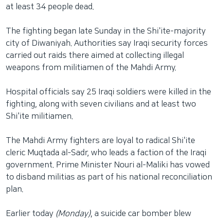
at least 34 people dead.
The fighting began late Sunday in the Shi'ite-majority
city of Diwaniyah. Authorities say Iraqi security forces
carried out raids there aimed at collecting illegal
weapons from militiamen of the Mahdi Army.
Hospital officials say 25 Iraqi soldiers were killed in the
fighting, along with seven civilians and at least two
Shi'ite militiamen.
The Mahdi Army fighters are loyal to radical Shi'ite
cleric Muqtada al-Sadr, who leads a faction of the Iraqi
government. Prime Minister Nouri al-Maliki has vowed
to disband militias as part of his national reconciliation
plan.
Earlier today
(Monday)
, a suicide car bomber blew