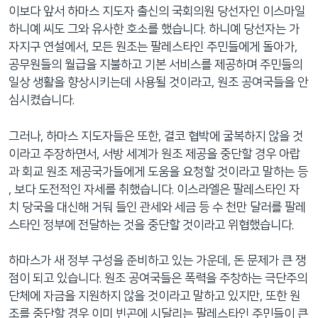
이보다 앞서 하마스 지도자 출신의 국회의원 당선자인 이스마일
하니예 씨도 그와 유사한 호소를 했습니다. 하니예 당선자는 가
자지구 연설에서, 모든 원조는 팔레스타인 주민들에게 돌아가,
공무원들의 월급을 지불하고 기본 서비스를 제공하며 주민들의
일상 생활을 향상시키는데 사용될 것이라고, 원조 공여국들을 안
심시켰습니다.
그러나, 하마스 지도자들은 또한, 결코 협박에 굴복하지 않을 것
이라고 주장하면서, 서방 세계가 원조 제공을 중단할 경우 아랍
과 회교 원조 제공국가들에게 도움을 요청할 것이라고 말하는 등
, 보다 도전적인 자세를 취했습니다. 이스라엘은 팔레스타인 자
치 당국을 대신해 거둬 들인 관세와 세금 등 수 천만 달러를 팔레
스타인 정부에 전달하는 것을 중단할 것이라고 위협했습니다.
하마스가 새 정부 구성을 준비하고 있는 가운데, 돈 문제가 큰 쟁
점이 되고 있습니다. 원조 공여국들은 폭력을 주창하는 극단주의
단체에 자금을 지원하지 않을 것이라고 말하고 있지만, 또한 원
조를 중단할 경우 이미 빈곤에 시달리는 팔레스타인 주민들이 큰