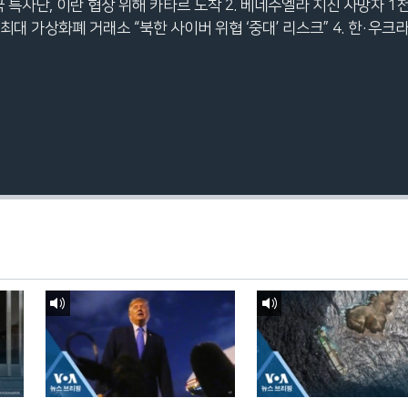
미국 특사단, 이란 협상 위해 카타르 도착 2. 베네수엘라 지진 사망자 1
 최대 가상화폐 거래소 “북한 사이버 위협 ‘중대’ 리스크” 4. 한·우
구독