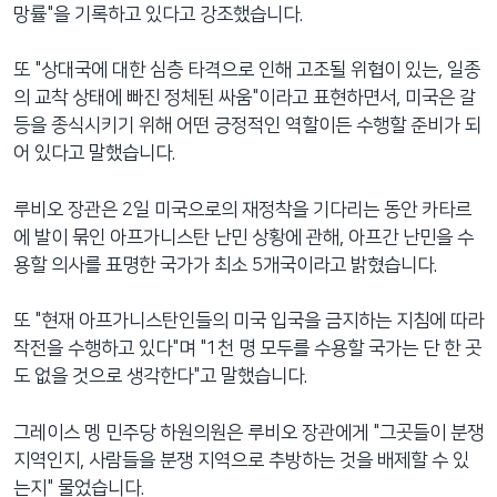
망률"을 기록하고 있다고 강조했습니다.
또 "상대국에 대한 심층 타격으로 인해 고조될 위협이 있는, 일종
의 교착 상태에 빠진 정체된 싸움"이라고 표현하면서, 미국은 갈
등을 종식시키기 위해 어떤 긍정적인 역할이든 수행할 준비가 되
어 있다고 말했습니다.
루비오 장관은 2일 미국으로의 재정착을 기다리는 동안 카타르
에 발이 묶인 아프가니스탄 난민 상황에 관해, 아프간 난민을 수
용할 의사를 표명한 국가가 최소 5개국이라고 밝혔습니다.
또 "현재 아프가니스탄인들의 미국 입국을 금지하는 지침에 따라
작전을 수행하고 있다"며 "1천 명 모두를 수용할 국가는 단 한 곳
도 없을 것으로 생각한다"고 말했습니다.
그레이스 멩 민주당 하원의원은 루비오 장관에게 "그곳들이 분쟁
지역인지, 사람들을 분쟁 지역으로 추방하는 것을 배제할 수 있
는지" 물었습니다.