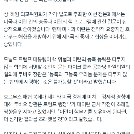
상·하원 외교위원회가 각각 별도로 주최한 이번 청문회에서는
미국과 이란 간의 충돌과 이란의 핵 프로그램에 관한 질문이 집
중적으로 쏟아졌습니다. 현재 미국과 이란은 전략적 요충지인 호
르무즈 해협을 개방하기 위해 제3국의 중재로 협상을 이어가는
중입니다.
도널드 트럼프 대통령이 핵 위협과 이란의 농축 능력을 다루지
않는 합의에 서명할 것인지 묻는 마이크 롤러 공화당 하원의원의
질의에 루비오 장관은 "농축과 고농축 우라늄 문제를 다루지 않
는 합의에 서명하는 것은 불가능할 것"이라고 밝혔습니다.
호르무즈 해협 봉쇄가 세계와 미국 경제에 미치는 경제적 영향에
대해 루비오 장관은 트럼프 행정부가 대이란 군사 작전이 초래할
영향을 인지하고 있었지만, “이란이 핵무기를 보유하게 된다면,
더 심각한 결과를 초래했을 것”이라고 말했습니다.