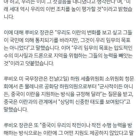
야 하고, 우리는 이미 그 첫걸음을 내디뎠다고 생각한다”며, “미
래 세대 역시 우리의 이번 조치를 높이 평가할 것"이라고 밝혔습
니다.
이에 대해 루비오 장관은 "우리도 이란의 변화를 보고 싶고 그들
이 국민에 의해 통치되기를 바라지만, 그것이 우리 임무의 목표
는 아니었다”고 말했습니다. 이어 “우리 임무의 목표는 압도적인
수의 미사일과 드론으로 지역을 위협하는 그들의 능력을 빼앗는
것"이라고 덧붙였습니다.
루비오 미 국무장관은 전날(2일) 하원 세출위원회 소위원회 청문
회에서 존 물레나르 공화당 하원의원으로부터 "군사적이든 아니
든, 중국이 이란을 지원하는 방식을 규정해 달라”는 질문을 받고,
중국은 이란과의 관계에서 "상당히 신중한 태도를 보여왔다"고
말했습니다.
루비오 장관은 또 "중국이 우리의 작전이나 작전 수행 능력을 방
해하는 방식으로는 이란에 그 어떤 지원도 제공하지 않았다고 말