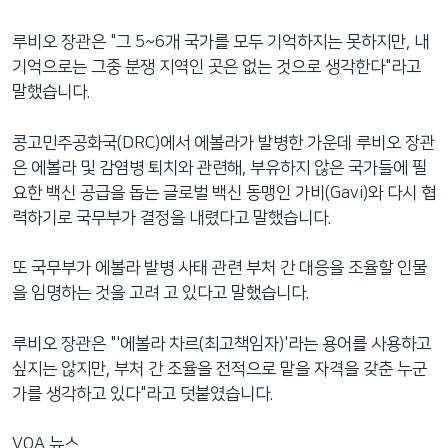
루비오 장관은 "그 5~6개 국가를 모두 기억하지는 못하지만, 내
기억으로는 그중 분쟁 지역인 곳은 없는 것으로 생각한다"라고
말했습니다.
콩고민주공화국(DRC)에서 에볼라가 발병한 가운데 루비오 장관
은 에볼라 및 감염병 퇴치와 관련해, 부유하지 않은 국가들에 필
요한 백신 공급을 돕는 글로벌 백신 동맹인 가비(Gavi)와 다시 협
력하기로 국무부가 결정을 내렸다고 말했습니다.
또 국무부가 에볼라 발병 사태 관련 부처 간 대응을 조율할 인물
을 임명하는 것을 고려 고 있다고 말했습니다.
루비오 장관은 "'에볼라 차르(최고책임자)'라는 용어를 사용하고
싶지는 않지만, 부처 간 조율을 전적으로 맡을 자격을 갖춘 누군
가를 생각하고 있다"라고 덧붙였습니다.
VOA 뉴스