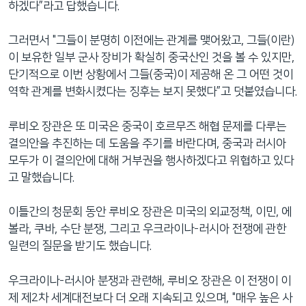
하겠다”라고 답했습니다.
그러면서 "그들이 분명히 이전에는 관계를 맺어왔고, 그들(이란)
이 보유한 일부 군사 장비가 확실히 중국산인 것을 볼 수 있지만,
단기적으로 이번 상황에서 그들(중국)이 제공해 온 그 어떤 것이
역학 관계를 변화시켰다는 징후는 보지 못했다”고 덧붙였습니다.
루비오 장관은 또 미국은 중국이 호르무즈 해협 문제를 다루는
결의안을 추진하는 데 도움을 주기를 바란다며, 중국과 러시아
모두가 이 결의안에 대해 거부권을 행사하겠다고 위협하고 있다
고 말했습니다.
이틀간의 청문회 동안 루비오 장관은 미국의 외교정책, 이민, 에
볼라, 쿠바, 수단 분쟁, 그리고 우크라이나-러시아 전쟁에 관한
일련의 질문을 받기도 했습니다.
우크라이나-러시아 분쟁과 관련해, 루비오 장관은 이 전쟁이 이
제 제2차 세계대전보다 더 오래 지속되고 있으며, "매우 높은 사