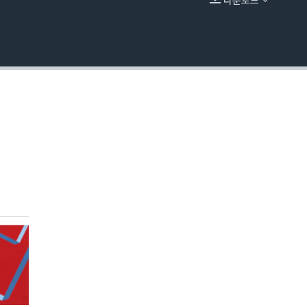
다운로드
EMBED