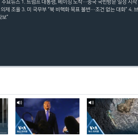
핑 주요뉴스 1. 트럼프 대통령, 베이징 도착…중국 국빈방문 일정 시작 
제 조율 3. 미 국무부 “북 비핵화 목표 불변…조건 없는 대화” 4. 
구독
확보”