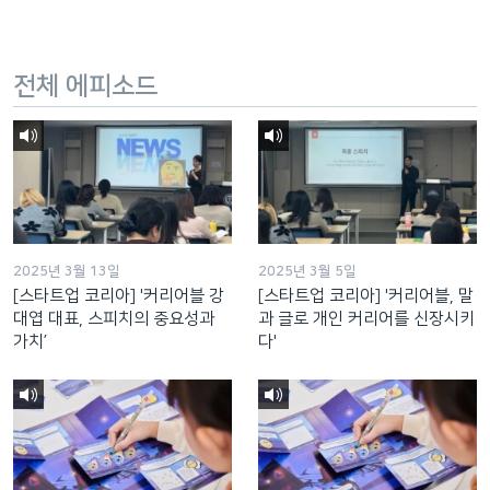
전체 에피소드
2025년 3월 13일
2025년 3월 5일
[스타트업 코리아] '커리어블 강
[스타트업 코리아] '커리어블, 말
대엽 대표, 스피치의 중요성과
과 글로 개인 커리어를 신장시키
가치’
다'