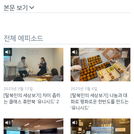
본문 보기
전체 에피소드
2025년 3월 13일
2025년 3월 6일
[탈북민의 세상보기] 차이 좁히
[탈북민의 세상보기] 나눔과 대
는 클래스 휴먼북 ‘유니시드’ 2
화로 평화로운 한반도를 만드는
'유니시드'