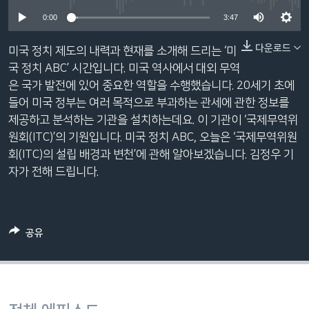
네
0:00
3:47
비
게
다운로드
미국 정치 제도의 내력과 현재를 소개해 드리는 ‘미
이
국 정치 ABC’ 시간입니다. 미국 역사에서 대외 무역
션
은 국가 발전에 있어 중요한 역할을 수행했습니다. 20세기 초에
으
들어 미국 정부는 여러 목적으로 부과하는 관세에 관한 정보를
로
제공하고 분석하는 기관을 설치하는데요. 이 기관이 ‘국제무역위
이
원회(ITC)’의 기원입니다. 미국 정치 ABC, 오늘은 ‘국제무역위원
동
회(ITC)의 설립 배경과 변천’에 관해 알아보겠습니다. 김정우 기
검
자가 전해 드립니다.
색
으
로
공유
이
등