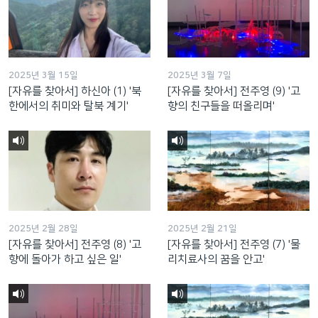
2025년 3월 15일
2025년 3월 7일
[자유를 찾아서] 하신아 (1) '북
[자유를 찾아서] 전주영 (9) '고
한에서의 취미와 탈북 계기'
향의 친구들을 떠올리며'
2025년 2월 28일
2025년 2월 21일
[자유를 찾아서] 전주영 (8) '고
[자유를 찾아서] 전주영 (7) '물
향에 돌아가 하고 싶은 일'
리치료사의 꿈을 안고'