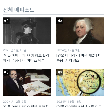
전체 에피소드
2025년 1월 10일
2024년 12월 9일
[인물 아메리카] 여성 최초 퓰리
[인물 아메리카] 미국 제2대 대
처 상 수상작가, 이디스 워튼
통령, 존 애덤스
2024년 12월 2일
2024년 11월 18일