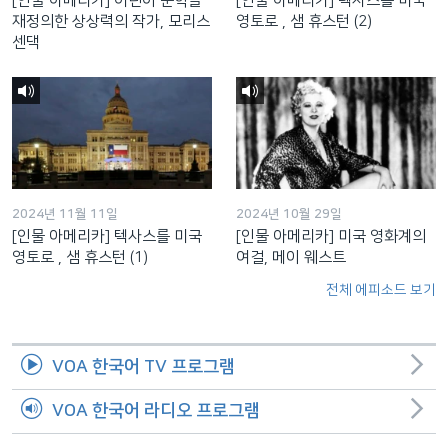
[인물 아메리카] 어린이 문학을
[인물 아메리카] 텍사스를 미국
재정의한 상상력의 작가, 모리스
영토로 , 샘 휴스턴 (2)
센댁
2024년 11월 11일
2024년 10월 29일
[인물 아메리카] 텍사스를 미국
[인물 아메리카] 미국 영화계의
영토로 , 샘 휴스턴 (1)
여걸, 메이 웨스트
전체 에피소드 보기
VOA 한국어 TV 프로그램
VOA 한국어 라디오 프로그램