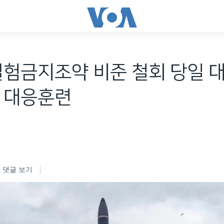
실험금지조약 비준 철회 당일 
격 대응훈련
댓글 보기