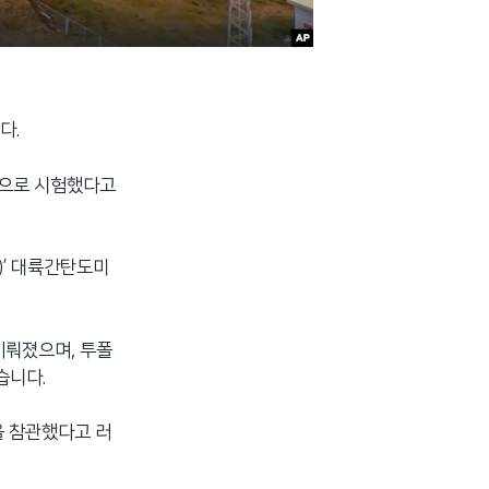
다.
적으로 시험했다고
)’ 대륙간탄도미
이뤄졌으며, 투폴
습니다.
을 참관했다고 러