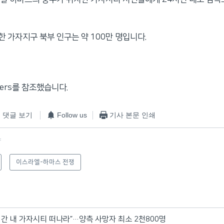
 가자지구 북부 인구는 약 100만 명입니다.
ters를 참조했습니다.
댓글 보기
Follow us
기사 본문 인쇄
f
이스라엘-하마스 전쟁
시간 내 가자시티 떠나라”…양측 사망자 최소 2천800명