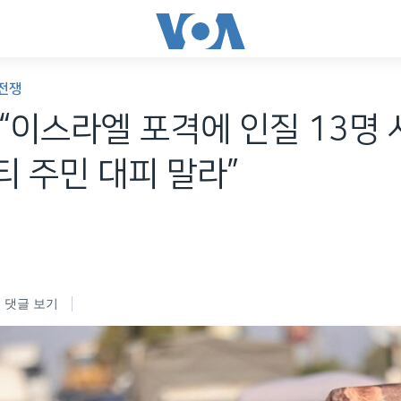
전쟁
“이스라엘 포격에 인질 13명
 주민 대피 말라”
댓글 보기