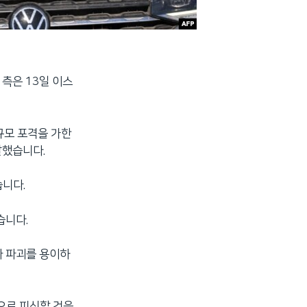
측은 13일 이스
규모 포격을 가한
말했습니다.
니다.
습니다.
과 파괴를 용이하
으로 피신할 것을