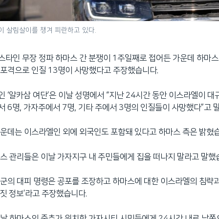
이 살림살이를 챙겨 피란하고 있다.
타인 무장 정파 하마스 간 분쟁이 1주일째로 접어든 가운데 하마스 
포격으로 인질 13명이 사망했다고 주장했습니다.
 ‘알카삼 여단’은 이날 성명에서 “지난 24시간 동안 이스라엘이 대
 6명, 가자주에서 7명, 기타 주에서 3명의 인질들이 사망했다”고 
운데는 이스라엘인 외에 외국인도 포함돼 있다고 하마스 측은 밝혔습
스 관리들은 이날 가자지구 내 주민들에게 집을 떠나지 말라고 말했
군의 대피 명령은 공포를 조장하고 하마스에 대한 이스라엘의 침략
거짓 정보’라고 주장했습니다.
날 하마스의 중추가 위치한 가자시티 시민들에게 24시간 내로 남쪽