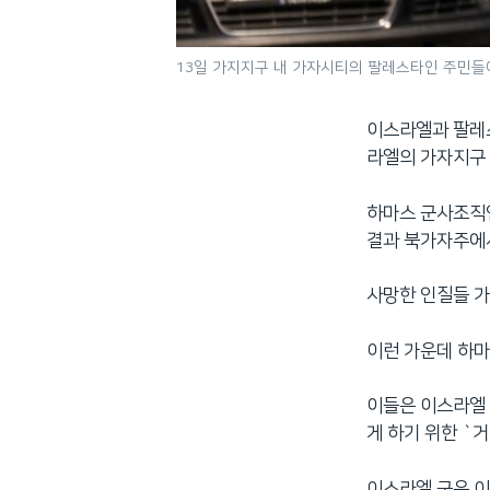
13일 가지지구 내 가자시티의 팔레스타인 주민들
이스라엘과 팔레스
라엘의 가자지구 
하마스 군사조직인
결과 북가자주에서
사망한 인질들 가
이런 가운데 하마
이들은 이스라엘 
게 하기 위한 `
이스라엘 군은 이