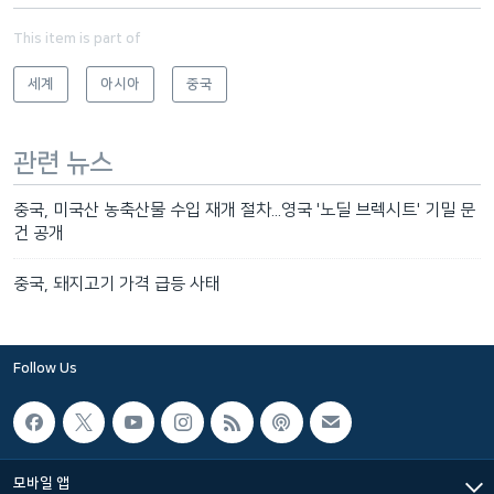
This item is part of
세계
아시아
중국
관련 뉴스
중국, 미국산 농축산물 수입 재개 절차...영국 '노딜 브렉시트' 기밀 문
건 공개
중국, 돼지고기 가격 급등 사태
Follow Us
모바일 앱