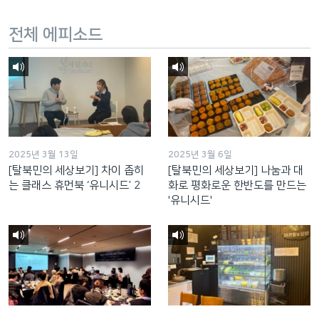
전체 에피소드
2025년 3월 13일
2025년 3월 6일
[탈북민의 세상보기] 차이 좁히
[탈북민의 세상보기] 나눔과 대
는 클래스 휴먼북 ‘유니시드’ 2
화로 평화로운 한반도를 만드는
'유니시드'