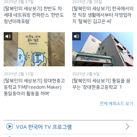
2025년 2월 27일
2025년 2월 20일
[탈북민의 세상보기] 한반도 차
[탈북민의 세상보기] 한국에서의
세대 네트워킹 컨퍼런스 ‘한반도
첫 직장 생활에서부터 자영업까
청년미래포럼’
지 ‘탈북민 김고은 씨’
2025년 2월 13일
2025년 2월 6일
[탈북민의 세상보기] 장대현중고
[탈북민의 세상보기] 통일을 꿈
등학교 'F.M(Freedom Maker)
꾸는 ‘장대현중고등학교’ 1
통일동아리 활동을 하며'
전체 에피소드 보기
VOA 한국어 TV 프로그램