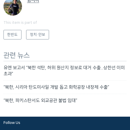
함지하
This item is part of
한반도
정치·안보
관련 뉴스
유엔 보고서 “북한 석탄, 허위 원산지 정보로 대거 수출...상한선 이미
초과”
“북한, 시리아 탄도미사일 개발 돕고 화학공장 내장제 수출”
“북한, 파키스탄서도 외교공관 불법 임대”
Follow Us