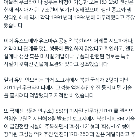
아울러 우크라이나 정부는 비행이 가능한 모든 RD-250 엔진은
현재 러시아가 된 구소련에 넘겨진 상태였으며, 생산 종료와 생
산라인 해체 역시 각각 1991년과 1994년에 마무리됐다고 주장
했습니다.
이어 유즈노예와 유즈마슈 공장은 북한과의 거래를 시도하거나,
계약이나 관계를 맺는 행동에 돌입하지 않았다고 확인하고, 엔진
설계나 생산 혹은 미사일 개발이나 부품과 관련된 정보는 특수
시설이 갖춰진 건물에 보관돼 있다고 강조했습니다.
앞서 유엔 안보리는 과거 보고서에서 북한 국적자 2명이 지난
2011년 우크라이나에서 고성능 액체추진 엔진 등의 비밀 기술
을 훔치려다 적발됐다고 지적한 바 있습니다.
또 국제전략문제연구소(IISS)의 미사일 전문가인 마이클 엘리먼
선임연구원은 지난해 8월 발표한 보고서에서 북한의 ICBM 기술
이 급진전한 사실에 주목하면서 ‘화성-12’ 형과 ‘화성-14’ 형에
장착된 고성능 액체추진 엔진이 ‘RD-250’과 같은 계열이라고 주