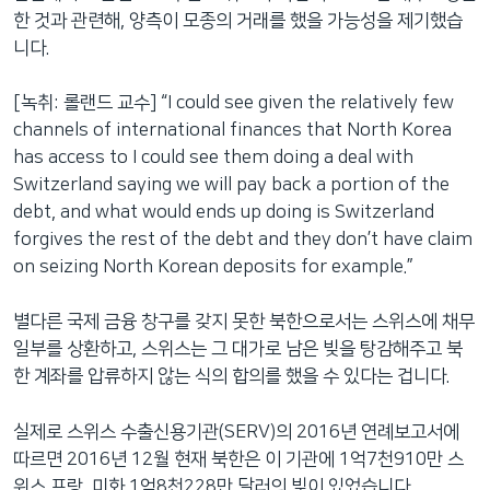
한 것과 관련해, 양측이 모종의 거래를 했을 가능성을 제기했습
니다.
[녹취: 롤랜드 교수] “I could see given the relatively few
channels of international finances that North Korea
has access to I could see them doing a deal with
Switzerland saying we will pay back a portion of the
debt, and what would ends up doing is Switzerland
forgives the rest of the debt and they don’t have claim
on seizing North Korean deposits for example.”
별다른 국제 금융 창구를 갖지 못한 북한으로서는 스위스에 채무
일부를 상환하고, 스위스는 그 대가로 남은 빚을 탕감해주고 북
한 계좌를 압류하지 않는 식의 합의를 했을 수 있다는 겁니다.
실제로 스위스 수출신용기관(SERV)의 2016년 연례보고서에
따르면 2016년 12월 현재 북한은 이 기관에 1억7천910만 스
위스 프랑, 미화 1억8천228만 달러의 빚이 있었습니다.