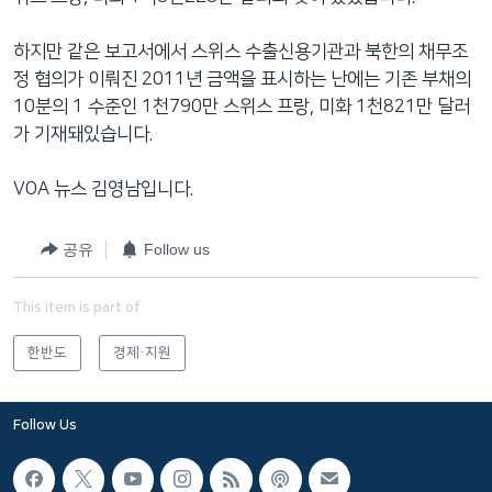
하지만 같은 보고서에서 스위스 수출신용기관과 북한의 채무조
정 협의가 이뤄진 2011년 금액을 표시하는 난에는 기존 부채의
10분의 1 수준인 1천790만 스위스 프랑, 미화 1천821만 달러
가 기재돼있습니다.
VOA 뉴스 김영남입니다.
공유
Follow us
This item is part of
한반도
경제·지원
Follow Us