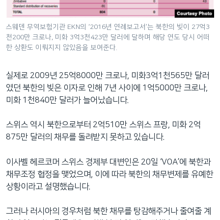
스웨덴 무역보험기관 EKN의 ‘2016년 연례보고서’는 북한의 빚이 27억3
천200만 크로나, 미화 3억3천423만 달러에 달하며 해당 연도 당시 어떠
한 상환도 이뤄지지 않았음을 보여준다.
실제로 2009년 25억8000만 크로나, 미화3억1천565만 달러
였던 북한의 빚은 이자로 인해 7년 사이에 1억5000만 크로나,
미화 1천840만 달러가 늘어났습니다.
스위스 역시 북한으로부터 2억510만 스위스 프랑, 미화 2억
875만 달러의 채무를 돌려받지 못하고 있습니다.
이사벨 헤르코머 스위스 경제부 대변인은 20일 ‘VOA’에 북한과
채무조정 협정을 맺었으며, 이에 따라 북한의 채무변제를 유예한
상황이라고 설명했습니다.
그러나 러시아의 경우처럼 북한 채무를 탕감해주거나 줄여줄 계