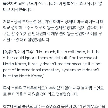
북한처럼 교역 규모가 작은 나라는 이 방법 역시 효율적이지 않
다고 지적했습니다.
개발도상국 부채관련 전문가인 하미드 장게네 미국 와이드너 대
학교 경제학 교수도 채무 이행을 강제할 방법이 많지 않다며, 요
구는 할 수 있지만 반대편에서 채무 불이행을 선언하고 이를 무
시할 수 있다고 설명했습니다.
[녹취: 장게네 교수] “Not much. It can call them, but the
other could ignore them on default. For the case of
North Korea, it really doesn’t matter because it is not
part of international monetary system so it doesn’t
hurt the North Korea.”
특히 북한은 국제통화제도에 속해있지 않아 채무 불이행 선언으
로 큰 타격을 입지 않을 것이라고 덧붙였습니다.
칼튼대학교 롤랜드 교수는 스위스와 북한이 2011년 채무조정을