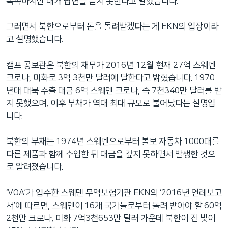
독촉하지만 대개 답변을 듣지 못한다고 말했습니다.
그러면서 북한으로부터 돈을 돌려받겠다는 게 EKN의 입장이라
고 설명했습니다.
캠프 공보관은 북한의 채무가 2016년 12월 현재 27억 스웨덴
크로나, 미화로 3억 3천만 달러에 달한다고 밝혔습니다. 1970
년대 대북 수출 대금 6억 스웨덴 크로나, 즉 7천340만 달러를 받
지 못했으며, 이후 부채가 역대 최대 규모로 불어났다는 설명입
니다.
북한의 부채는 1974년 스웨덴으로부터 볼보 자동차 1000대를
다른 제품과 함께 수입한 뒤 대금을 갚지 못하면서 발생한 것으
로 알려졌습니다.
‘VOA’가 입수한 스웨덴 무역보험기관 EKN의 ‘2016년 연례보고
서’에 따르면, 스웨덴이 16개 국가들로부터 돌려 받아야 할 60억
2천만 크로나, 미화 7억3천653만 달러 가운데 북한이 진 빚이