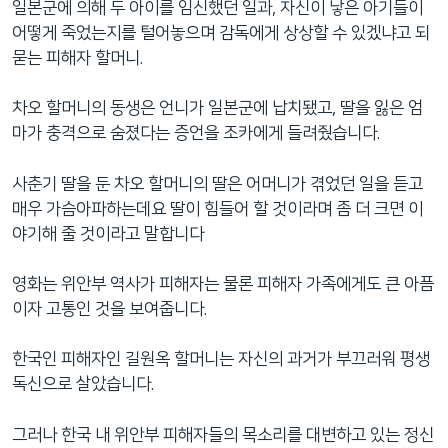
일본군에 의해 두 아이를 임신했던 일과, 자신이 낳은 아기들이
어떻게 죽었는지를 털어놓으며 감독에게 상상할 수 있겠냐고 되
묻는 피해자 할머니.
차오 할머니의 동생은 언니가 일본군에 납치됐고, 딸을 잃은 엄
마가 충격으로 숨졌다는 증언을 조카에게 들려줬습니다.
사춘기 딸을 둔 차오 할머니의 딸은 어머니가 겪었던 일을 듣고
매우 가슴아파하는데요 딸이 힘들어 할 것이라며 좀 더 크면 이
야기해 줄 것이라고 말합니다
영화는 위안부 역사가 피해자는 물론 피해자 가족에게도 큰 아픔
이자 고통인 것을 보여줍니다.
한국인 피해자인 길원옥 할머니는 자신의 과거가 부끄러워 평생
독신으로 살았습니다.
그러나 한국 내 위안부 피해자들의 목소리를 대변하고 있는 정신