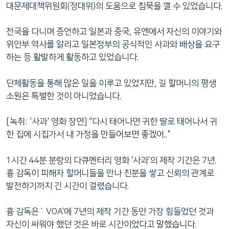
대문제대책위원회(정대위)의 도움으로 침묵을 깰 수 있었습니다.
전국을 다니며 증언하고 일본과 중국, 유엔에서 자신의 이야기와
위안부 역사를 알리고 일본정부의 공식적인 사과와 배상을 요구
하는 등 활발하게 활동하고 있었습니다.
단체활동을 통해 많은 일을 이루고 있었지만, 길 할머니의 평생
소원은 특별한 것이 아니었습니다.
[녹취: '사과' 영화 장면] “다시 태어나면 귀한 딸로 태어나서 귀
한 집에 시집가서 내 가정을 만들어보면 좋겠어.."
1시간 44분 분량의 다큐멘터리 영화 ‘사과’의 제작 기간은 7년.
흉 감독이 피해자 할머니들을 만나 친분을 쌓고 신뢰의 관계로
발전하기까지 긴 시간이 걸렸습니다.
흉 감독은` VOA'에 7년의 제작 기간 동안 가장 힘들었던 것과
자신이 싸워야 했던 것은 바로 시간이었다고 말했습니다.