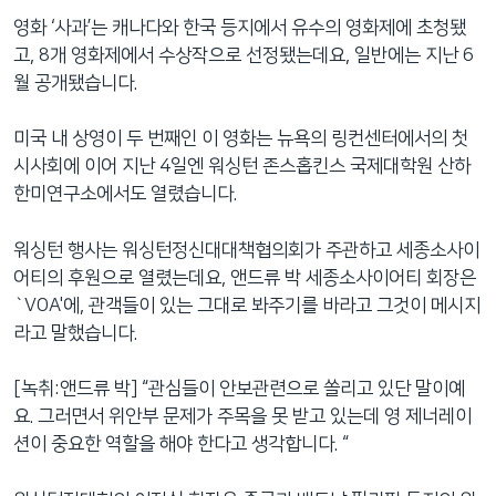
영화 ‘사과’는 캐나다와 한국 등지에서 유수의 영화제에 초청됐
고, 8개 영화제에서 수상작으로 선정됐는데요, 일반에는 지난 6
월 공개됐습니다.
미국 내 상영이 두 번째인 이 영화는 뉴욕의 링컨센터에서의 첫
시사회에 이어 지난 4일엔 워싱턴 존스홉킨스 국제대학원 산하
한미연구소에서도 열렸습니다.
워싱턴 행사는 워싱턴정신대대책협의회가 주관하고 세종소사이
어티의 후원으로 열렸는데요, 앤드류 박 세종소사이어티 회장은
`VOA'에, 관객들이 있는 그대로 봐주기를 바라고 그것이 메시지
라고 말했습니다.
[녹취:앤드류 박] “관심들이 안보관련으로 쏠리고 있단 말이예
요. 그러면서 위안부 문제가 주목을 못 받고 있는데 영 제너레이
션이 중요한 역할을 해야 한다고 생각합니다. “