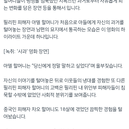
할머니들이 팽생을 침묵했던 치욕스런 과거로부터 자유롭게 되
는 변화를 담은 장면 등을 통해서 입니다.
필리핀 피해자 아델 할머니가 처음으로 아들에게 자신의 과거를
털어놓는 장면과 남편의 묘지에서 통곡하는 모습은 이 영화의 하
이라이트 가운데 하나입니다.
[녹취: '사과' 영화 장면]
아델 할머니는 “당신에게 정말 말하고 싶었다”며 울부짖습니다.
자신의 이야기를 털어놓은 뒤로 이웃들의 냉대를 경험한 또 다른
필리핀 피해자 할머니의 고백은 필리핀 내 위안부 피해자들이 침
묵할 수밖에 없었던 사회적 분위기를 보여줍니다.
중국인 피해자 차오 할머니도 18살에 겪었던 끔찍한 경험을 털
어놨습니다.