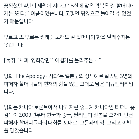
끔찍했던 4년의 세월이 지나고 18살에 맞은 광복은 길 할머니에
게는 또 다른 아픔이었습니다. 고향인 평양으로 돌아갈 수 없었
기 때문입니다.
부르고 또 부르는 찔레꽃 노래도 길 할머니의 한을 달래주지는
못합니다.
[녹취: '사과' 영화장면]” 이별가를 불러주는….”
영화 ‘The Apology- 사과’는 일본군의 성노예로 살았던 3명의
피해자 할머니들의 현재의 삶을 있는 그대로 담은 다큐멘터리입
니다.
영화는 캐나다 토론토에서 나고 자란 중국계 캐나다인 티파니 흉
감독이 2009년부터 한국과 중국, 필리핀과 일본을 오가며 만난
피해자 할머니들과의 대화를 토대로, 그들과의 정, 그리고 이별
을 담았습니다.