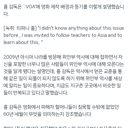
흉 감독은 `VOA'에 영화 제작 배경과 동기를 이렇게 설명했습니
다.
[녹취: 티파니 흉] "I didn’t know anything about this issue
before , I was invited to follow teachers to Asia and to
learn about this.. "
2009년 아시아 나라를 방문해 위안부 역사에 대해 접하면서 자
신을 포함한 너무나 많은 사람들이 위안부 역사에 대해 모른다는
것을 알게 됐다는 설명인데, 흉 감독은 역사에서 얻은 교훈을 통
해 같은 일이 되풀이 되지 않도록 하기 위해 위안부 역사를 세상
에 알리는 일이 중요하다며, 지금도 지구촌 곳곳에서 비슷한 일
들이 반복되고 있다고 말했습니다.
흉 감독은 영화에서 피해자 할머니들이 침묵할 수밖에 없었던
60년 세월이 무엇을 의미하는지 강조했습니다.