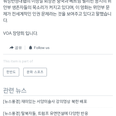
워싱턴정대협의 이정실 회장은 중국과 베트남 필리핀 등지의 위
안부 생존자들의 목소리가 커지고 있다며, 이 영화는 위안부 문
제가 전세계적인 인권 문제라는 것을 보여주고 있다고 말했습니
다.
VOA 장양희 입니다.
공유
Follow us
This item is part of
한반도
문화·스포츠
관련 뉴스
[뉴스풍경] 재미있는 서양미술사 강의영상 북한 배포
[뉴스풍경] 탈북자들, 트럼프 유엔연설에 다양한 반응