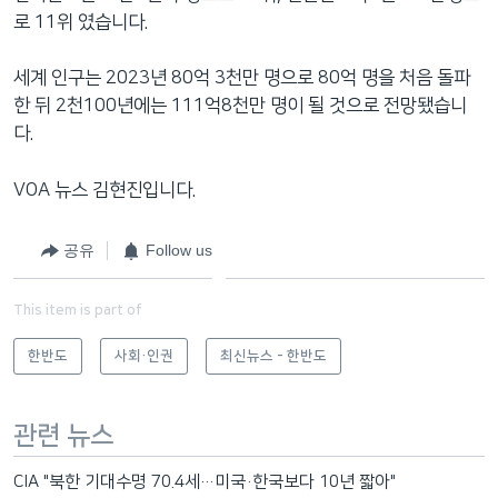
로 11위 였습니다.
세계 인구는 2023년 80억 3천만 명으로 80억 명을 처음 돌파
한 뒤 2천100년에는 111억8천만 명이 될 것으로 전망됐습니
다.
VOA 뉴스 김현진입니다.
공유
Follow us
This item is part of
한반도
사회·인권
최신뉴스 - 한반도
관련 뉴스
CIA "북한 기대수명 70.4세…미국·한국보다 10년 짧아"