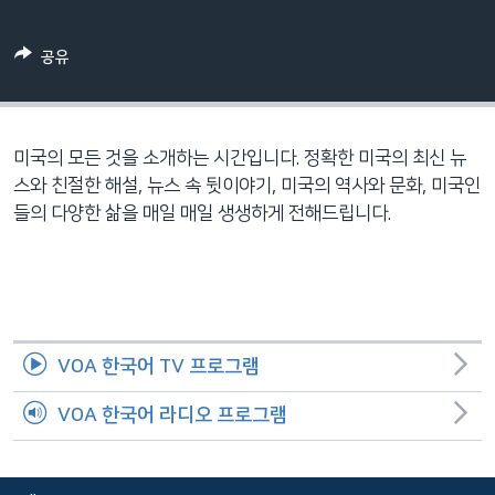
네
비
공유
게
이
션
으
미국의 모든 것을 소개하는 시간입니다. 정확한 미국의 최신 뉴
로
스와 친절한 해설, 뉴스 속 뒷이야기, 미국의 역사와 문화, 미국인
이
들의 다양한 삶을 매일 매일 생생하게 전해드립니다.
동
검
색
으
로
VOA 한국어 TV 프로그램
이
등
VOA 한국어 라디오 프로그램