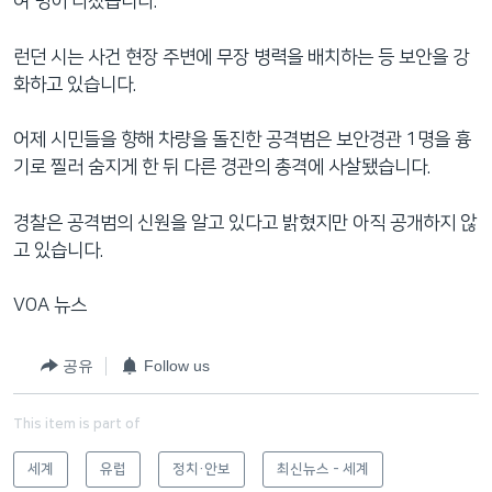
여 명이 다쳤습니다.
런던 시는 사건 현장 주변에 무장 병력을 배치하는 등 보안을 강
화하고 있습니다.
어제 시민들을 향해 차량을 돌진한 공격범은 보안경관 1명을 흉
기로 찔러 숨지게 한 뒤 다른 경관의 총격에 사살됐습니다.
경찰은 공격범의 신원을 알고 있다고 밝혔지만 아직 공개하지 않
고 있습니다.
VOA 뉴스
공유
Follow us
This item is part of
세계
유럽
정치·안보
최신뉴스 - 세계