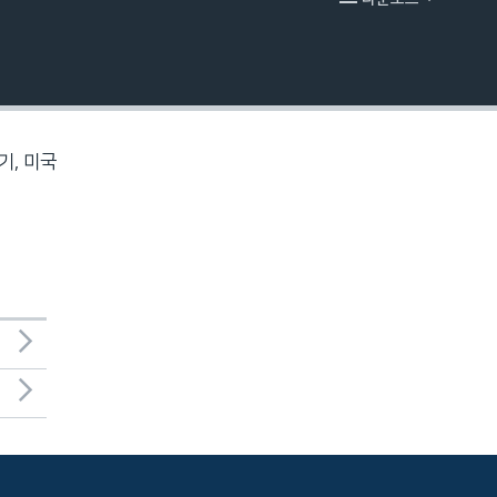
EMBED
기, 미국