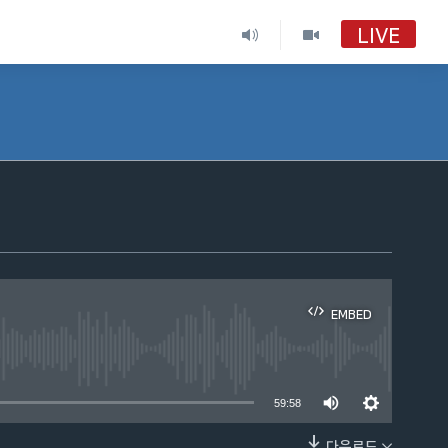
LIVE
EMBED
able
59:58
다운로드