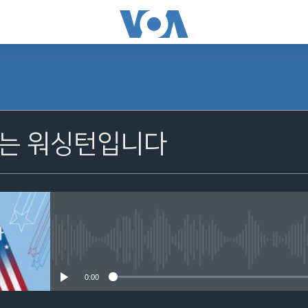
는 워싱턴입니다
No media source currently avail
0:00