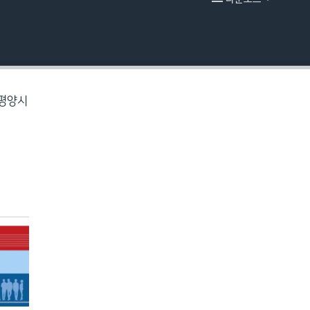
EMBED
 평양시